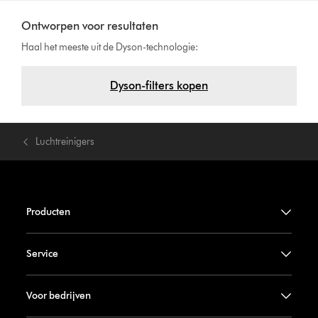
Ontworpen voor resultaten
Haal het meeste uit de Dyson-technologie:
Dyson-filters kopen
Luchtreinigers
Producten
Service
Voor bedrijven