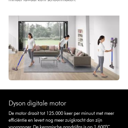
Dyson digitale motor
De motor draait tot 125.000 keer per minuut met meer
efficiëntie en levert nog meer zuigkracht dan zijn
voorganger. De keramische aandrijfas is op 1.600°C