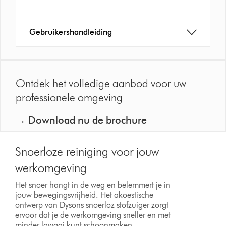
Gebruikershandleiding
Ontdek het volledige aanbod voor uw
professionele omgeving
→ Download nu de brochure
Snoerloze reiniging voor jouw
werkomgeving
Het snoer hangt in de weg en belemmert je in
jouw bewegingsvrijheid. Het akoestische
ontwerp van Dysons snoerloz stofzuiger zorgt
ervoor dat je de werkomgeving sneller en met
minder lawaai kunt schoonmaken.