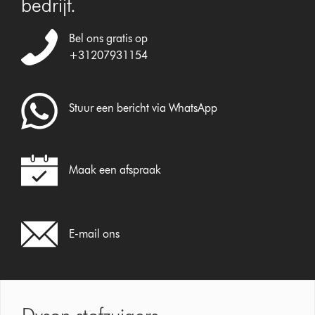
bedrijf.
Bel ons gratis op
+31207931154
Stuur een bericht via WhatsApp
Maak een afspraak
E-mail ons