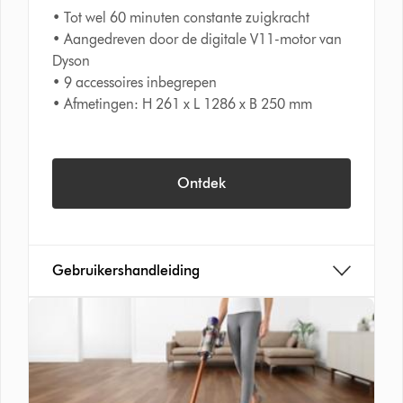
• Tot wel 60 minuten constante zuigkracht
• Aangedreven door de digitale V11-motor van
Dyson​
• 9 accessoires inbegrepen
• Afmetingen: H 261 x L 1286 x B 250 mm
Ontdek
Gebruikershandleiding