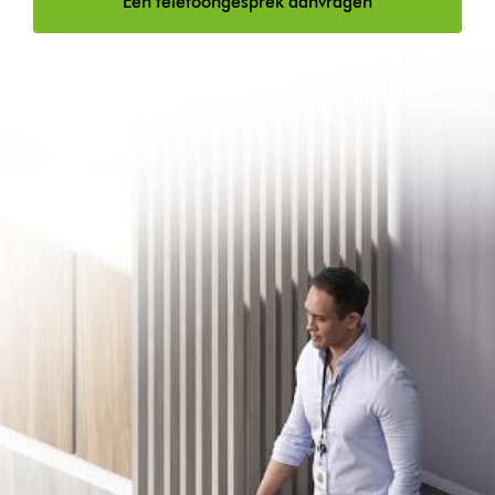
Een telefoongesprek aanvragen