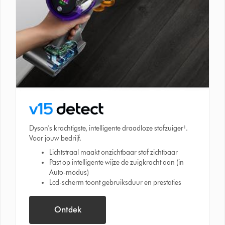
Dyson's krachtigste, intelligente draadloze stofzuiger¹.
Voor jouw bedrijf.
Lichtstraal maakt onzichtbaar stof zichtbaar
Past op intelligente wijze de zuigkracht aan (in
Auto-modus)
Lcd-scherm toont gebruiksduur en prestaties
Ontdek