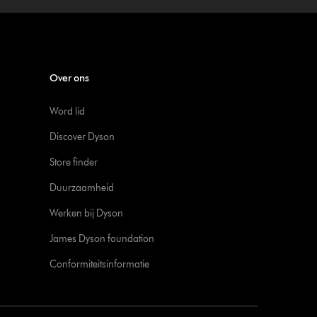
Over ons
Word lid
Discover Dyson
Store finder
Duurzaamheid
Werken bij Dyson
James Dyson foundation
Conformiteitsinformatie