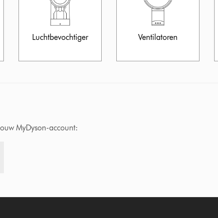
Luchtbevochtiger
Ventilatoren
a jouw MyDyson-account: