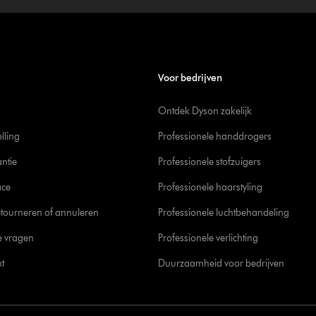
Voor bedrijven
Ontdek Dyson zakelijk
elling
Professionele handdrogers
ntie
Professionele stofzuigers
ace
Professionele haarstyling
tourneren of annuleren
Professionele luchtbehandeling
e vragen
Professionele verlichting
t
Duurzaamheid voor bedrijven