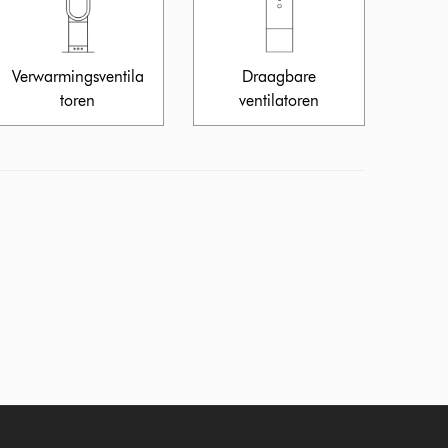
Verwarmingsventila
Draagbare
toren
ventilatoren