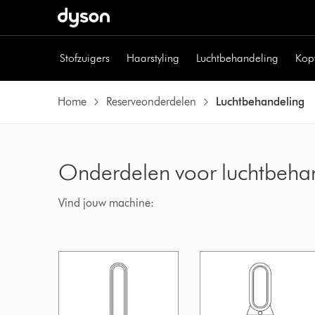
Stofzuigers
Haarstyling
Luchtbehandeling
Kop
Home
Reserveonderdelen
Luchtbehandeling
Onderdelen voor luchtbeha
Vind jouw machine: