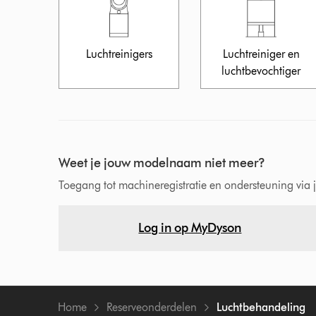
Luchtreinigers
Luchtreiniger en
luchtbevochtiger
Weet je jouw modelnaam niet meer?
Toegang tot machineregistratie en ondersteuning vi
Log in op MyDyson
Home
Reserveonderdelen
Luchtbehandeling