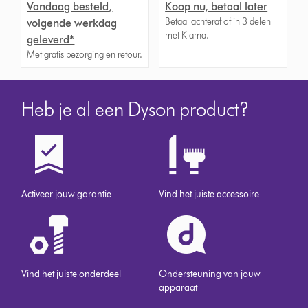
Vandaag besteld,
Koop nu, betaal later
Betaal achteraf of in 3 delen
volgende werkdag
met Klarna.
geleverd*
Met gratis bezorging en retour.
Heb je al een Dyson product?
Activeer jouw garantie
Vind het juiste accessoire
Vind het juiste onderdeel
Ondersteuning van jouw
apparaat