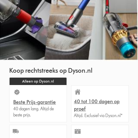
Koop rechtstreeks op Dyson.nl
Alleen op Dyson.nl
40 tot 100 dagen op
Beste Prijs-garantie
proef
40 dagen lang. Altijd de
beste prijs.
Altijd. Exclusief via Dyson.nl*