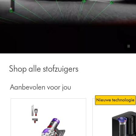
Video
Transcript
Shop alle stofzuigers
Aanbevolen voor jou
Nieuwe technologie