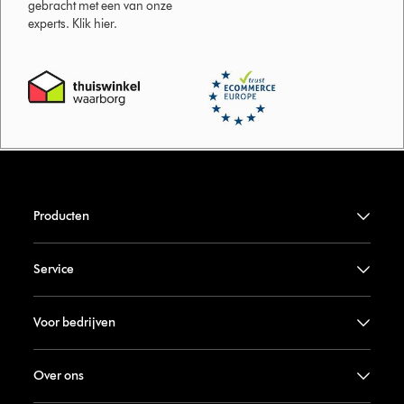
gebracht met een van onze
experts. Klik hier.
Producten
Service
Voor bedrijven
Over ons