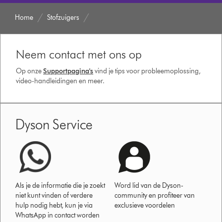
Home
Stofzuigers
Neem contact met ons op
Op onze
Supportpagina's
vind je tips voor probleemoplossing,
video-handleidingen en meer.
Dyson Service
Als je de informatie die je zoekt
Word lid van de Dyson-
niet kunt vinden of verdere
community en profiteer van
hulp nodig hebt, kun je via
exclusieve voordelen
WhatsApp in contact worden