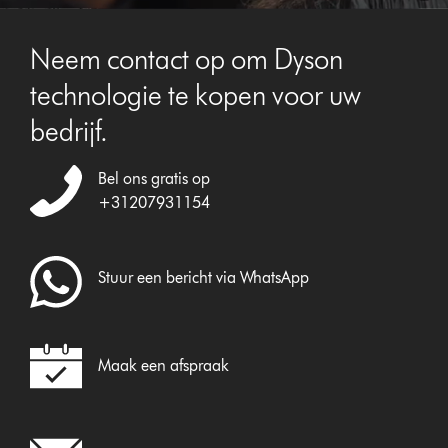
Video
Transcript
Neem contact op om Dyson
technologie te kopen voor uw
bedrijf.
Bel ons gratis op
+31207931154
Stuur een bericht via WhatsApp
Maak een afspraak