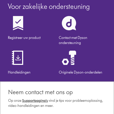
Voor zakelijke ondersteuning
Registreer uw product
Contact met Dyson
ondersteuning
Handleidingen
Originele Dyson-onderdelen
Neem contact met ons op
Op onze
Supportpagina's
vind je tips voor probleemoplossing,
video-handleidingen en meer.