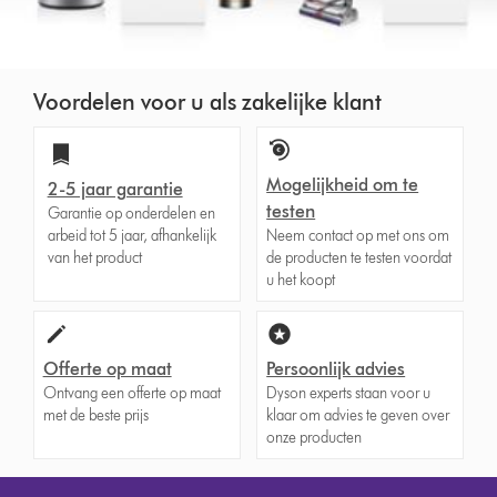
Voordelen voor u als zakelijke klant
Mogelijkheid om te
2-5 jaar garantie
testen
Garantie op onderdelen en
arbeid tot 5 jaar, afhankelijk
Neem contact op met ons om
van het product
de producten te testen voordat
u het koopt
Offerte op maat
Persoonlijk advies
Ontvang een offerte op maat
Dyson experts staan voor u
met de beste prijs
klaar om advies te geven over
onze producten