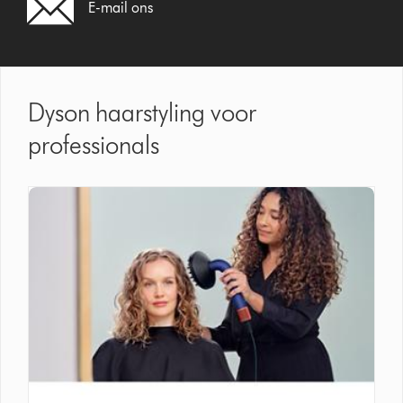
E-mail ons
Dyson haarstyling voor
professionals