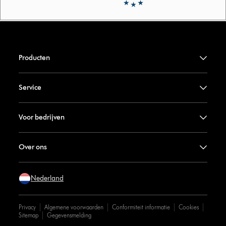
Producten
Service
Voor bedrijven
Over ons
Nederland
Privacy
Algemene voorwaarden
Conformiteit informatie
Cookies
Sitemap
Gegevensmelding