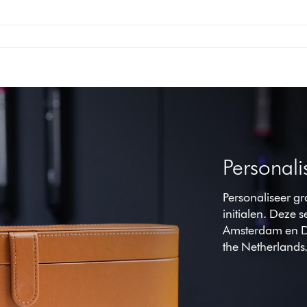
Personal
Personaliseer g
initialen. Deze 
Amsterdam en Dy
the Netherlands