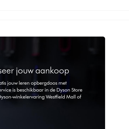
iseer jouw aankoop
ratis jouw leren opbergdoos met
service is beschikbaar in de Dyson Store
son-winkelervaring Westfield Mall of
.