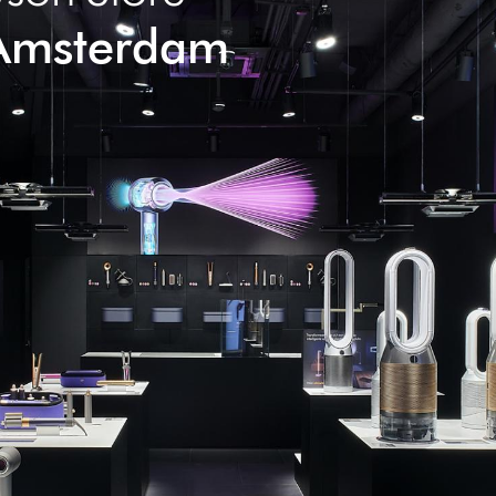
 Amsterdam