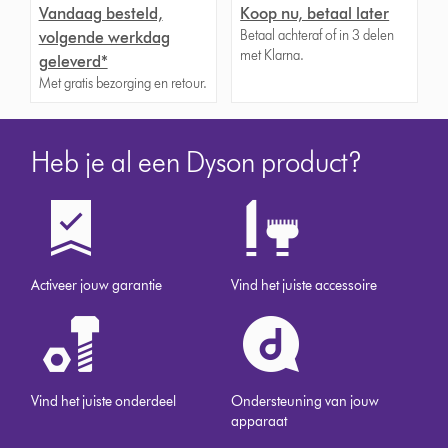
Vandaag besteld,
Koop nu, betaal later
Betaal achteraf of in 3 delen
volgende werkdag
met Klarna.
geleverd*
Met gratis bezorging en retour.
Heb je al een Dyson product?
Activeer jouw garantie
Vind het juiste accessoire
Vind het juiste onderdeel
Ondersteuning van jouw
apparaat