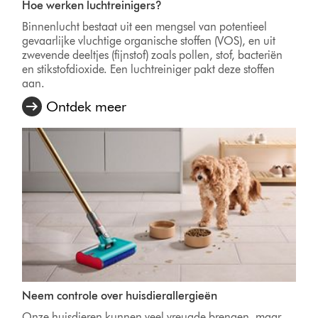
Hoe werken luchtreinigers?
Binnenlucht bestaat uit een mengsel van potentieel
gevaarlijke vluchtige organische stoffen (VOS), en uit
zwevende deeltjes (fijnstof) zoals pollen, stof, bacteriën
en stikstofdioxide. Een luchtreiniger pakt deze stoffen
aan.
Ontdek meer
Neem controle over huisdierallergieën
Onze huisdieren kunnen veel vreugde brengen, maar