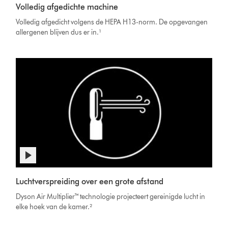
Volledig afgedichte machine
Transcript
Volledig afgedicht volgens de HEPA H13-norm. De opgevangen
allergenen blijven dus er in.¹
Luchtverspreiding over een grote afstand
Dyson Air Multiplier™ technologie projecteert gereinigde lucht in
elke hoek van de kamer.²