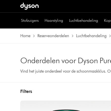
Stofzuigers
Haarstyling
Luchtbehandeling
Kop
Home
Reserveonderdelen
Luchtbehandeling
Onderdelen voor Dyson Pure
Vind het juiste onderdeel voor de schoonmaakklus. O
Filters