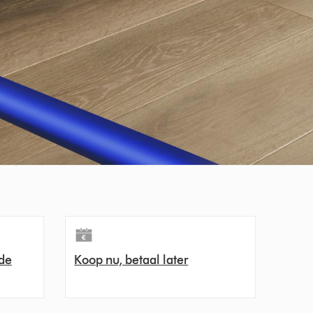
de
Koop nu, betaal later