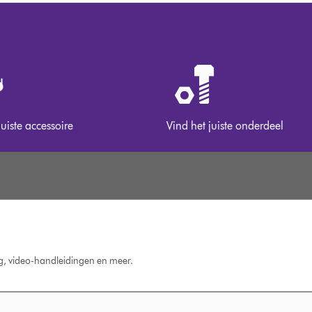
juiste accessoire
Vind het juiste onderdeel
ng, video-handleidingen en meer.