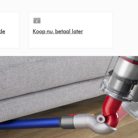
de
Koop nu, betaal later