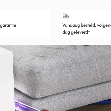
 garantie
Vandaag besteld, volgen
dag geleverd*