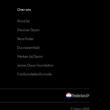
Over ons
Word lid
Discover Dyson
Store finder
Duurzaamheid
Werken bij Dyson
James Dyson foundation
Conformiteitsinformatie
Nederland
© Dyson 2026