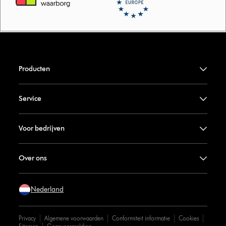
Producten
Service
Voor bedrijven
Over ons
Nederland
Privacy
Algemene voorwaarden
Conformiteit informatie
Cookies