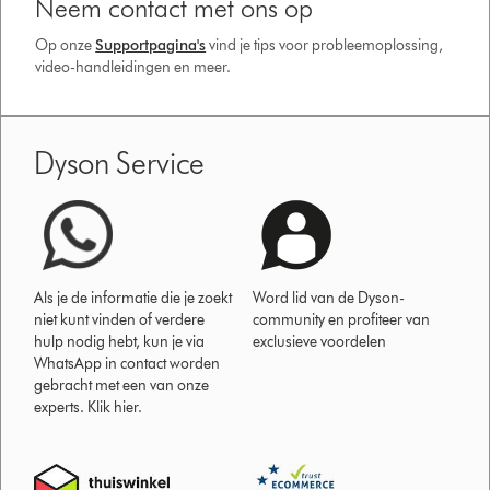
Neem contact met ons op
Op onze
Supportpagina's
vind je tips voor probleemoplossing,
video-handleidingen en meer.
Dyson Service
Als je de informatie die je zoekt
Word lid van de Dyson-
niet kunt vinden of verdere
community en profiteer van
hulp nodig hebt, kun je via
exclusieve voordelen
WhatsApp in contact worden
gebracht met een van onze
experts. Klik hier.