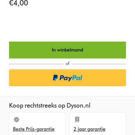
€4,00
In winkelmand
of
Koop rechtstreeks op Dyson.nl
Beste Prijs-garantie
2 jaar garantie