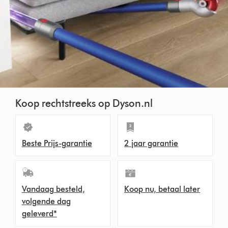
Koop rechtstreeks op Dyson.nl
Beste Prijs-garantie
2 jaar garantie
Vandaag besteld,
Koop nu, betaal later
volgende dag
geleverd*