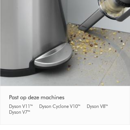
Past op deze machines
Dyson V11™ Dyson Cyclone V10™ Dyson V8™
Dyson V7™