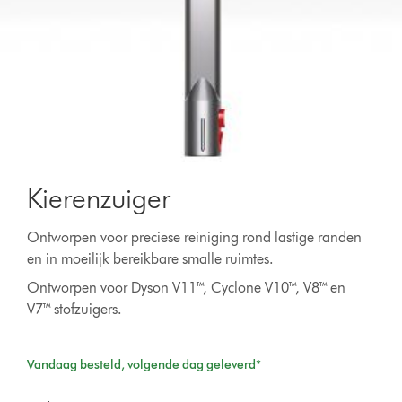
Kierenzuiger
Ontworpen voor preciese reiniging rond lastige randen
en in moeilijk bereikbare smalle ruimtes.
Ontworpen voor Dyson V11™, Cyclone V10™, V8™ en
V7™ stofzuigers.
Vandaag besteld, volgende dag geleverd*