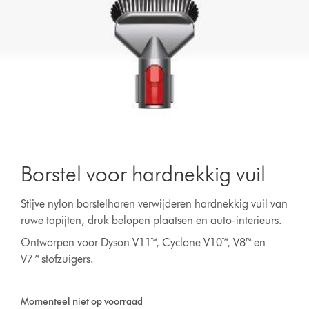
Borstel voor hardnekkig vuil
Stijve nylon borstelharen verwijderen hardnekkig vuil van
ruwe tapijten, druk belopen plaatsen en auto-interieurs.
Ontworpen voor Dyson V11™, Cyclone V10™, V8™ en
V7™ stofzuigers.
Momenteel niet op voorraad