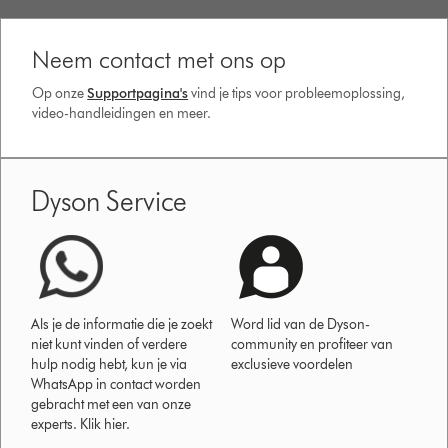
Neem contact met ons op
Op onze
Supportpagina's
vind je tips voor probleemoplossing,
video-handleidingen en meer.
Dyson Service
Als je de informatie die je zoekt
Word lid van de Dyson-
niet kunt vinden of verdere
community en profiteer van
hulp nodig hebt, kun je via
exclusieve voordelen
WhatsApp in contact worden
gebracht met een van onze
experts. Klik hier.