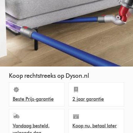
Koop rechtstreeks op Dyson.nl
Beste Prijs-garantie
2 jaar garantie
Vandaag besteld,
Koop nu, betaal later
volgende dag