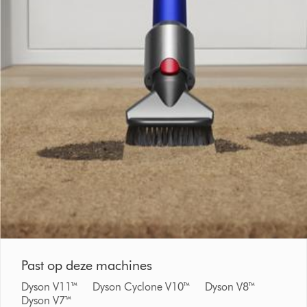
Past op deze machines
Dyson V11™ Dyson Cyclone V10™ Dyson V8™
Dyson V7™