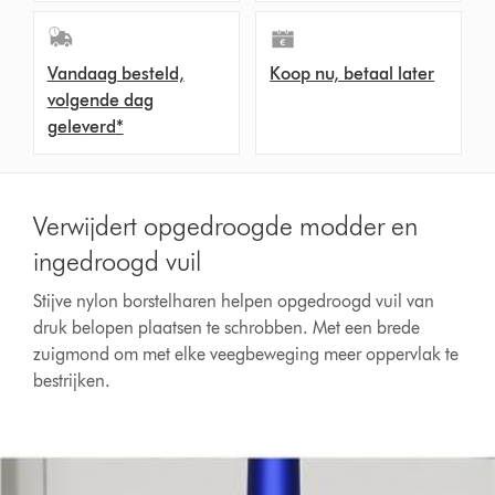
Vandaag besteld,
Koop nu, betaal later
volgende dag
geleverd*
Verwijdert opgedroogde modder en
ingedroogd vuil
Stijve nylon borstelharen helpen opgedroogd vuil van
druk belopen plaatsen te schrobben. Met een brede
zuigmond om met elke veegbeweging meer oppervlak te
bestrijken.