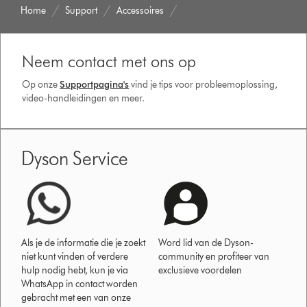
Home
Support
Accessoires
Neem contact met ons op
Op onze
Supportpagina's
vind je tips voor probleemoplossing,
video-handleidingen en meer.
Dyson Service
Als je de informatie die je zoekt
Word lid van de Dyson-
niet kunt vinden of verdere
community en profiteer van
hulp nodig hebt, kun je via
exclusieve voordelen
WhatsApp in contact worden
gebracht met een van onze