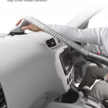
diep onder stoelen bereiken.