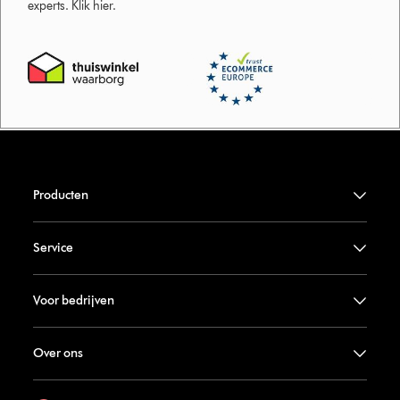
experts. Klik hier.
Producten
Service
Voor bedrijven
Over ons