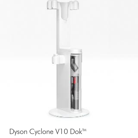
Dyson Cyclone V10 Dok™