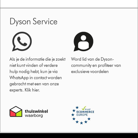
Dyson Service
Als je de informatie die je zoekt
Word lid van de Dyson-
niet kunt vinden of verdere
community en profiteer van
hulp nodig hebt, kun je via
exclusieve voordelen
WhatsApp in contact worden
gebracht met een van onze
experts. Klik hier.