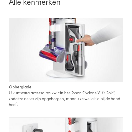
Alle kenmerken
Opberglade
U kunt extra accessoires kwijt in het Dyson Cyclone V10 Dok™,
zodat ze netjes zijn opgeborgen, maar u ze wel altijd bij de hand
heeft.