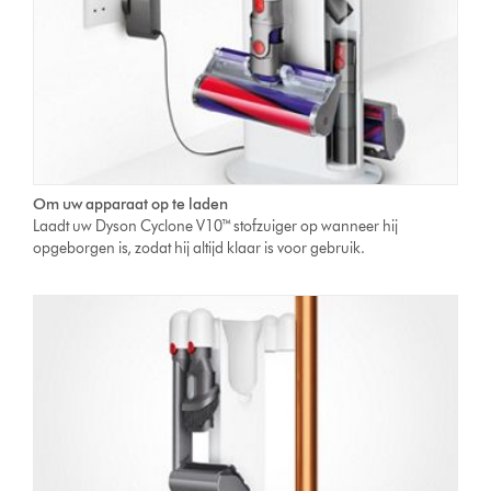
Om uw apparaat op te laden
Laadt uw Dyson Cyclone V10™ stofzuiger op wanneer hij
opgeborgen is, zodat hij altijd klaar is voor gebruik.