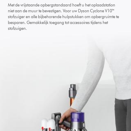
Met de vrijstaande opbergstandaard hoeft u het oplaadstation
niet aan de muur te bevestigen. Voor uw Dyson Cyclone V10™
stofzuiger en alle bijbehorende hulpstukken om opbergruimte te
besparen. Gemakkelijk toegang tot accessoires tijdens het
stofzuigen.