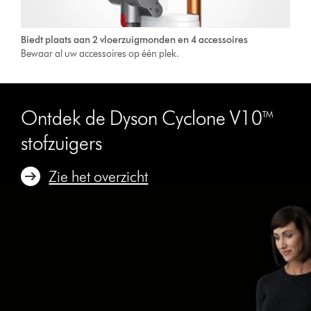
Biedt plaats aan 2 vloerzuigmonden en 4 accessoires
Bewaar al uw accessoires op één plek.
Ontdek de Dyson Cyclone V10™
stofzuigers
Zie het overzicht