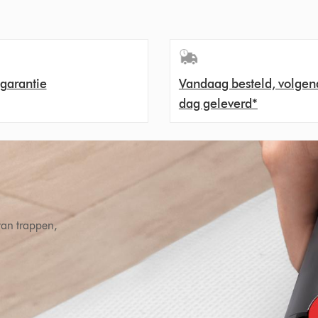
 garantie
Vandaag besteld, volgen
dag geleverd*
 van trappen,