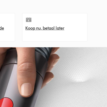
de
Koop nu, betaal later