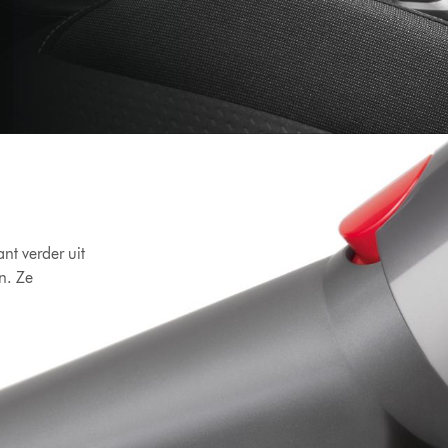
nt verder uit
n. Ze