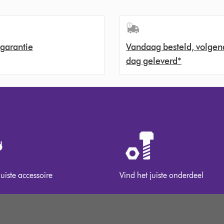
 garantie
Vandaag besteld, volgen
dag geleverd*
juiste accessoire
Vind het juiste onderdeel