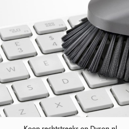
Koop rechtstreeks op Dyson.nl