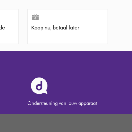
de
Koop nu, betaal later
Ondersteuning van jouw apparaat