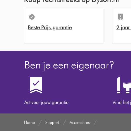
Beste Prijs-garantie
2 jaar
Ben je een eigenaar?
Activeer jouw garantie
Vind het 
Home
Support
Accessoires