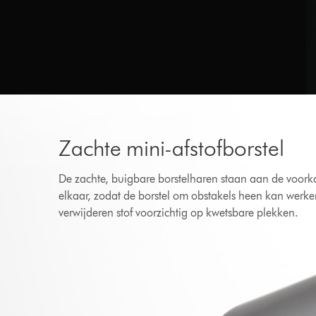
Zachte mini-afstofborstel
De zachte, buigbare borstelharen staan aan de voorka
elkaar, zodat de borstel om obstakels heen kan werke
verwijderen stof voorzichtig op kwetsbare plekken.