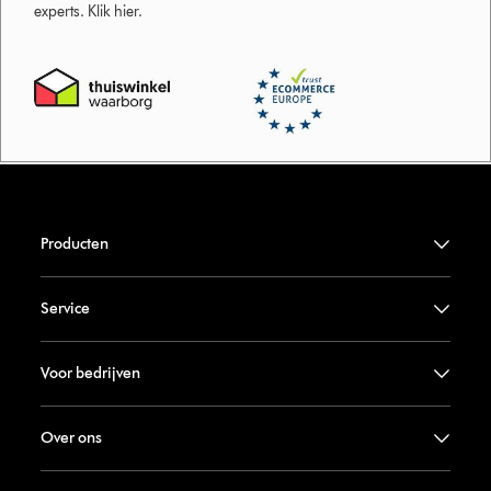
experts. Klik hier.
Producten
Service
Voor bedrijven
Over ons