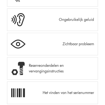
Ongebruikelijk geluid
Zichtbaar probleem
Reserveonderdelen en
vervangingsinstructies
Het vinden van het serienummer