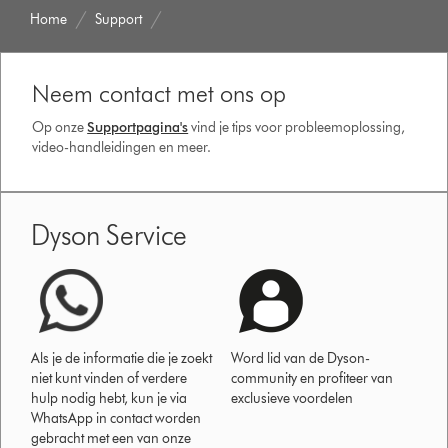
Home
Support
Neem contact met ons op
Op onze
Supportpagina's
vind je tips voor probleemoplossing,
video-handleidingen en meer.
Dyson Service
Als je de informatie die je zoekt
Word lid van de Dyson-
niet kunt vinden of verdere
community en profiteer van
hulp nodig hebt, kun je via
exclusieve voordelen
WhatsApp in contact worden
gebracht met een van onze