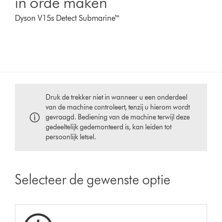
in orde maken
Dyson V15s Detect Submarine™
Druk de trekker niet in wanneer u een onderdeel
van de machine controleert, tenzij u hierom wordt
gevraagd. Bediening van de machine terwijl deze
gedeeltelijk gedemonteerd is, kan leiden tot
persoonlijk letsel.
Selecteer de gewenste optie