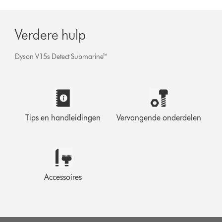
Verdere hulp
Dyson V15s Detect Submarine™
Tips en handleidingen
Vervangende onderdelen
Accessoires