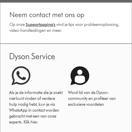
Neem contact met ons op
Op onze
Supportpagina's
vind je tips voor probleemoplossing,
video-handleidingen en meer.
Dyson Service
Als je de informatie die je zoekt
Word lid van de Dyson-
niet kunt vinden of verdere
community en profiteer van
hulp nodig hebt, kun je via
exclusieve voordelen
WhatsApp in contact worden
gebracht met een van onze
experts. Klik hier.