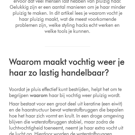
ervoor dat veel mensen last hebben van pluizig haar.
Gelukkig zijn er een aantal manieren om je haar minder
pluizig te maken. In dit artikel lees je waarom vocht je
haar pluizig maakt, wat de meest voorkomende
problemen zijn, welke styling hacks echt werken en
welke tools je kunnen.
Waarom maakt vochtig weer je
haar zo lastig handelbaar?
Voordat je pluis effectief kunt bestrijden, helpt het om te
begrijpen
waarom
haar bij vochtig weer pluizig wordt.
Haar bestaat voor een groot deel uit keratine (een eiwit)
en de haarstructuur bevat waterstofbruggen die bepalen
hoe het haar zich vormt en krult. In een droge omgeving
blijven die waterstofbruggen stabiel, maar zodra de
luchtvochtigheid toeneemt, neemt je haar extra vocht uit
de lucht op. Hierdoor worden de waterstofbruggen