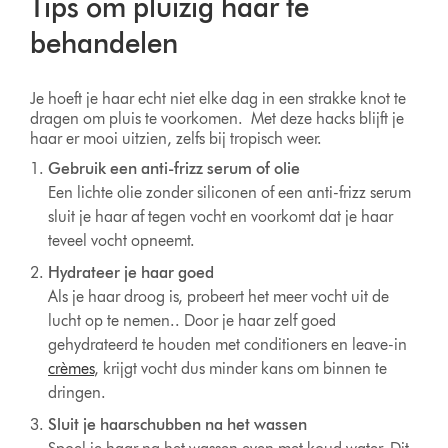
Tips om pluizig haar te
behandelen
Je hoeft je haar echt niet elke dag in een strakke knot te
dragen om pluis te voorkomen. Met deze hacks blijft je
haar er mooi uitzien, zelfs bij tropisch weer.
Gebruik een anti-frizz serum of olie
Een lichte olie zonder siliconen of een anti-frizz serum
sluit je haar af tegen vocht en voorkomt dat je haar
teveel vocht opneemt.
Hydrateer je haar goed
Als je haar droog is, probeert het meer vocht uit de
lucht op te nemen.. Door je haar zelf goed
gehydrateerd te houden met conditioners en leave-in
crèmes
, krijgt vocht dus minder kans om binnen te
dringen.
Sluit je haarschubben na het wassen