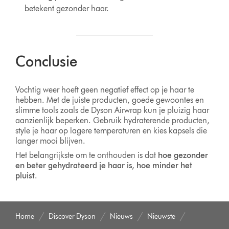
betekent gezonder haar.
Conclusie
Vochtig weer hoeft geen negatief effect op je haar te
hebben. Met de juiste producten, goede gewoontes en
slimme tools zoals de Dyson Airwrap kun je pluizig haar
aanzienlijk beperken. Gebruik hydraterende producten,
style je haar op lagere temperaturen en kies kapsels die
langer mooi blijven.
Het belangrijkste om te onthouden is dat
hoe gezonder
en beter gehydrateerd je haar is, hoe minder het
pluist
.
Home
Discover Dyson
Nieuws
Nieuwste