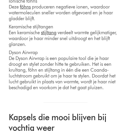
Ionische föhns
Deze
föhns
produceren negatieve ionen, waardoor
watermoleculen sneller worden afgevoerd en je haar
gladder blijft.
Keramische stijltangen
Een keramische
stijltang
verdeelt warmte gelijkmatiger,
waardoor je haar minder snel uitdroogt en het blijft
glanzen.
Dyson Airwrap
De Dyson Airwrap is een populaire tool die je haar
droogt en stylet zonder hitte te gebruiken. Het is een
krultang, föhn en stijltang in één die een Coanda-
luchtstroom gebruikt om je haar te stylen. Doordat het
lucht gebruikt in plaats van warmte, wordt je haar niet
beschadigd en voorkom je dat het gaat pluizen.
Kapsels die mooi blijven bij
vochtig weer