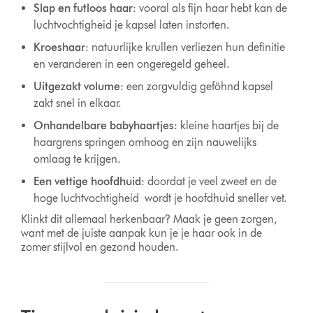
Slap en futloos haar
: vooral als fijn haar hebt kan de
luchtvochtigheid je kapsel laten instorten.
Kroeshaar
: natuurlijke krullen verliezen hun definitie
en veranderen in een ongeregeld geheel.
Uitgezakt volume
: een zorgvuldig geföhnd kapsel
zakt snel in elkaar.
Onhandelbare babyhaartjes
: kleine haartjes bij de
haargrens springen omhoog en zijn nauwelijks
omlaag te krijgen.
Een vettige hoofdhuid
: doordat je veel zweet en de
hoge luchtvochtigheid wordt je hoofdhuid sneller vet.
Klinkt dit allemaal herkenbaar? Maak je geen zorgen,
want met de juiste aanpak kun je je haar ook in de
zomer stijlvol en gezond houden.