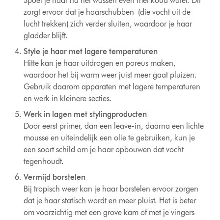
Spoel je haar na het wassen even met koud water. Dit
zorgt ervoor dat je haarschubben (die vocht uit de
lucht trekken) zich verder sluiten, waardoor je haar
gladder blijft.
Style je haar met lagere temperaturen
Hitte kan je haar uitdrogen en poreus maken,
waardoor het bij warm weer juist meer gaat pluizen.
Gebruik daarom apparaten met lagere temperaturen
en werk in kleinere secties.
Werk in lagen met stylingproducten
Door eerst primer, dan een leave-in, daarna een lichte
mousse en uiteindelijk een olie te gebruiken, kun je
een soort schild om je haar opbouwen dat vocht
tegenhoudt.
Vermijd borstelen
Bij tropisch weer kan je haar borstelen ervoor zorgen
dat je haar statisch wordt en meer pluist. Het is beter
om voorzichtig met een grove kam of met je vingers