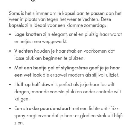
Soms is het slimmer om je kapsel aan te passen aan het
weer in plaats van tegen het weer te vechten. Deze
kapsels zijn ideaal voor een klamme zomerdag:
Lage knotten
zijn elegant, snel en pluizig haar wordt
er netjes mee weggewerkt.
Vlechten
houden je haar strak en voorkomen dat
losse plukken beginnen te pluizen.
Met een beetje gel of stylingcréme geef je je haar
een wet look
die er zowel modern als stijlvol uitziet.
Half-up half-down
is perfect als je je haar los wilt
dragen, maar de voorste plukken onder controle wilt
krijgen.
Een strakke paardenstaart
met een lichte anti-frizz
spray zorgt ervoor dat je haar er glad en strak uit blijft
zien.