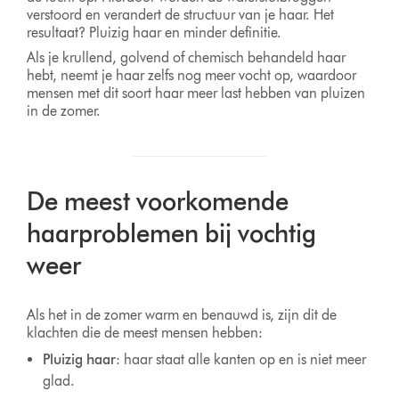
verstoord en verandert de structuur van je haar. Het
resultaat? Pluizig haar en minder definitie.
Als je krullend, golvend of chemisch behandeld haar
hebt, neemt je haar zelfs nog meer vocht op, waardoor
mensen met dit soort haar meer last hebben van pluizen
in de zomer.
De meest voorkomende
haarproblemen bij vochtig
weer
Als het in de zomer warm en benauwd is, zijn dit de
klachten die de meest mensen hebben:
Pluizig haar
: haar staat alle kanten op en is niet meer
glad.