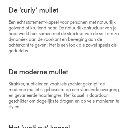
De ‘curly’ mullet
Een echt statement-kapsel voor personen met natuurlijk
golvend of krullend haar. De natuurlijke structuur van je
haar werkt hier samen met de structuur van de snit om zo
dynamiek aan de voorkant en beweging aan de
achterkant te geven. Het is een look die zowel speels als
gedurfd is.
De moderne mullet
Strakker, subtieler en vaak iets zachter geknipt: de
moderne mullet is gebaseerd op een vloeiende overgang
en gevarieerde haarlengtes. Het kapsel is daardoor
geschikter om dagelijks te dragen en op vele manieren te
stylen.
Het ‘wolf cut’ kapsel