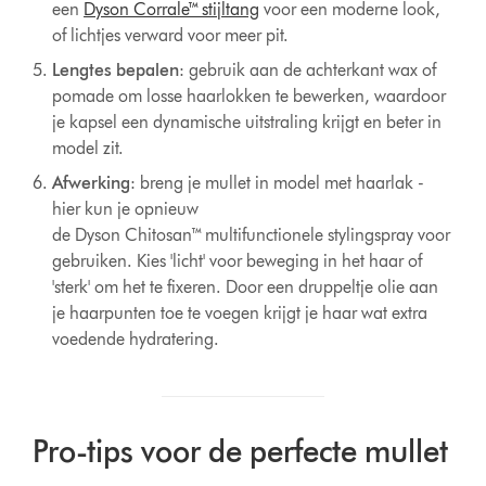
een
Dyson Corrale™ stijltang
voor een moderne look,
of lichtjes verward voor meer pit.
Lengtes bepalen
: gebruik aan de achterkant wax of
pomade om losse haarlokken te bewerken, waardoor
je kapsel een dynamische uitstraling krijgt en beter in
model zit.
Afwerking
: breng je mullet in model met haarlak -
hier kun je opnieuw
de Dyson Chitosan™ multifunctionele stylingspray voor
gebruiken. Kies 'licht' voor beweging in het haar of
'sterk' om het te fixeren. Door een druppeltje olie aan
je haarpunten toe te voegen krijgt je haar wat extra
voedende hydratering.
Pro-tips voor de perfecte mullet