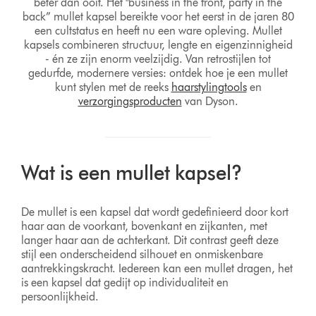
beter dan ooit. Het "business in the front, party in the
back” mullet kapsel bereikte voor het eerst in de jaren 80
een cultstatus en heeft nu een ware opleving. Mullet
kapsels combineren structuur, lengte en eigenzinnigheid
- én ze zijn enorm veelzijdig. Van retrostijlen tot
gedurfde, modernere versies: ontdek hoe je een mullet
kunt stylen met de reeks
haarstylingtools
en
verzorgingsproducten
van Dyson.
Wat is een mullet kapsel?
De mullet is een kapsel dat wordt gedefinieerd door kort
haar aan de voorkant, bovenkant en zijkanten, met
langer haar aan de achterkant. Dit contrast geeft deze
stijl een onderscheidend silhouet en onmiskenbare
aantrekkingskracht. Iedereen kan een mullet dragen, het
is een kapsel dat gedijt op individualiteit en
persoonlijkheid.