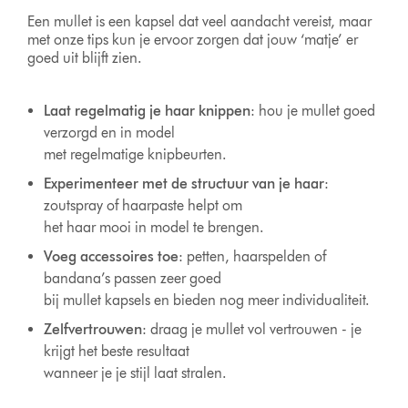
Een mullet is een kapsel dat veel aandacht vereist, maar
met onze tips kun je ervoor zorgen dat jouw ‘matje’ er
goed uit blijft zien.
Laat regelmatig je haar knippen
: hou je mullet goed
verzorgd en in model
met regelmatige knipbeurten.
Experimenteer met de structuur van je haar
:
zoutspray of haarpaste helpt om
het haar mooi in model te brengen.
Voeg accessoires toe
: petten, haarspelden of
bandana’s passen zeer goed
bij mullet kapsels en bieden nog meer individualiteit.
Zelfvertrouwen
: draag je mullet vol vertrouwen - je
krijgt het beste resultaat
wanneer je je stijl laat stralen.