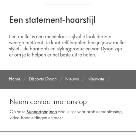
Een statement-haarstijl
Een mullet is een moeiteloos stijlvolle look die zijn
weerga niet kent. Je kunt zelf bepalen hoe je jouw mullet
stylet - de haartools en stylingproducten van Dyson zijn
er om je te helpen er het beste uit te halen.
Home
Discover Dyson
Nieuws
Nieuwste
Neem contact met ons op
Op onze
Supportpagina's
vind je tips voor probleemoplossing,
video-handleidingen en meer.