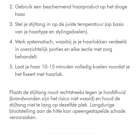
Gebruik een beschermend haarproduct op het droge
haar.
Stel je stijltang in op de juiste temperatuur (op basis
van je haartype en stylingsdoelen).
Werk systematisch, waarbij je je haarlokken verdeeld
in overzichtelijk porties en elke sectie met zorg
behandelt.
Laat je haar 10-15 minuten volledig koelen voordat je
het fixeert met haarlak.
Plaats de stijltang nooit rechtstreeks tegen je hoofdhuid
(brandwonden zijn het risico niet waard) en houd de
stijltang niet te lang op dezelfde plek. Langdurige
blootstelling aan de hitte kan opeengestapelde schade
veroorzaken.