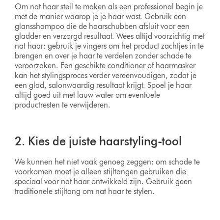
Om nat haar steil te maken als een professional begin je
met de manier waarop je je haar wast. Gebruik een
glansshampoo die de haarschubben afsluit voor een
gladder en verzorgd resultaat. Wees altijd voorzichtig met
nat haar: gebruik je vingers om het product zachtjes in te
brengen en over je haar te verdelen zonder schade te
veroorzaken. Een geschikte conditioner of haarmasker
kan het stylingsproces verder vereenvoudigen, zodat je
een glad, salonwaardig resultaat krijgt. Spoel je haar
altijd goed uit met lauw water om eventuele
productresten te verwijderen.
2. Kies de juiste haarstyling-tool
We kunnen het niet vaak genoeg zeggen: om schade te
voorkomen moet je alleen stijltangen gebruiken die
speciaal voor nat haar ontwikkeld zijn. Gebruik geen
traditionele stijltang om nat haar te stylen.