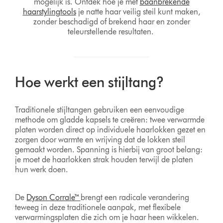
mogelijk is. Ontdek hoe je met
baanbrekende
haarstylingtools
je natte haar veilig steil kunt maken,
zonder beschadigd of brekend haar en zonder
teleurstellende resultaten.
Hoe werkt een stijltang?
Traditionele stijltangen gebruiken een eenvoudige
methode om gladde kapsels te creëren: twee verwarmde
platen worden direct op individuele haarlokken gezet en
zorgen door warmte en wrijving dat de lokken steil
gemaakt worden. Spanning is hierbij van groot belang:
je moet de haarlokken strak houden terwijl de platen
hun werk doen.
De
Dyson Corrale™
brengt een radicale verandering
teweeg in deze traditionele aanpak, met flexibele
verwarmingsplaten die zich om je haar heen wikkelen.