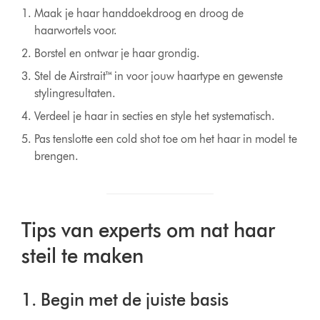
Maak je haar handdoekdroog en droog de
haarwortels voor.
Borstel en ontwar je haar grondig.
Stel de Airstrait™ in voor jouw haartype en gewenste
stylingresultaten.
Verdeel je haar in secties en style het systematisch.
Pas tenslotte een cold shot toe om het haar in model te
brengen.
Tips van experts om nat haar
steil te maken
1. Begin met de juiste basis