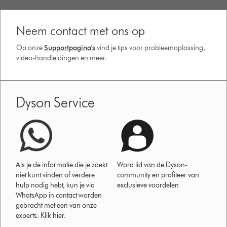
Neem contact met ons op
Op onze
Supportpagina's
vind je tips voor probleemoplossing,
video-handleidingen en meer.
Dyson Service
Als je de informatie die je zoekt
Word lid van de Dyson-
niet kunt vinden of verdere
community en profiteer van
hulp nodig hebt, kun je via
exclusieve voordelen
WhatsApp in contact worden
gebracht met een van onze
experts. Klik hier.