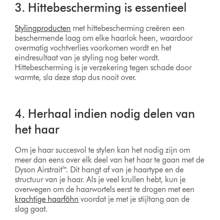
3. Hittebescherming is essentieel
Stylingproducten
met hittebescherming creëren een
beschermende laag om elke haarlok heen, waardoor
overmatig vochtverlies voorkomen wordt en het
eindresultaat van je styling nog beter wordt.
Hittebescherming is je verzekering tegen schade door
warmte, sla deze stap dus nooit over.
4. Herhaal indien nodig delen van
het haar
Om je haar succesvol te stylen kan het nodig zijn om
meer dan eens over elk deel van het haar te gaan met de
Dyson Airstrait™. Dit hangt af van je haartype en de
structuur van je haar. Als je veel krullen hebt, kun je
overwegen om de haarwortels eerst te drogen met een
krachtige haarföhn
voordat je met je stijltang aan de
slag gaat.