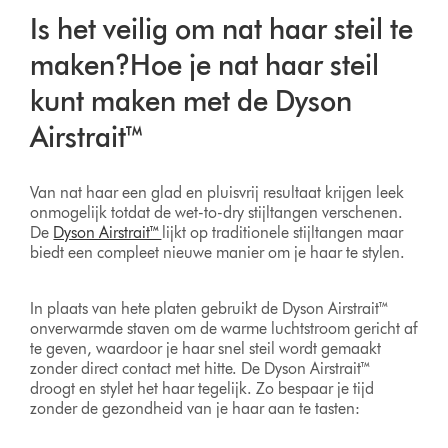
Is het veilig om nat haar steil te
maken?Hoe je nat haar steil
kunt maken met de Dyson
Airstrait™
Van nat haar een glad en pluisvrij resultaat krijgen leek
onmogelijk totdat de wet-to-dry stijltangen verschenen.
De
Dyson Airstrait™
lijkt op traditionele stijltangen maar
biedt een compleet nieuwe manier om je haar te stylen.
In plaats van hete platen gebruikt de Dyson Airstrait™
onverwarmde staven om de warme luchtstroom gericht af
te geven, waardoor je haar snel steil wordt gemaakt
zonder direct contact met hitte. De Dyson Airstrait™
droogt en stylet het haar tegelijk. Zo bespaar je tijd
zonder de gezondheid van je haar aan te tasten: