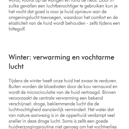
wordt, vooral op de wangen en rond de neus. Door in
zulke gevallen een luchtbevochtiger te gebruiken kun je
het vocht dat goed is voor je huid opnieuw aan de
omgevingslucht toevoegen, waardoor het comfort en de
elasticiteit van de huid wordt behouden - zelfs tijdens een
hittegolf.
Winter: verwarming en vochtarme
lucht
Tijdens de winter heeft onze huid het zwaar te verduren.
Buiten worden de bloedvaten door de kou vernauwd en
wordt de microcirculatie van de huid vertraagd. Binnen
veroorzaakt de centrale verwarming een bekend
verschijnsel: droge, beklemmende lucht die de
luchtvochtigheid aanzienlijk vermindert. Het water dat
van nature aanwezig is in de opperhuid verdampt veel
sneller in deze droge lucht. Soms is zelfs een goede
huidverzorgingsroutine niet genoeg om het vochtverlies