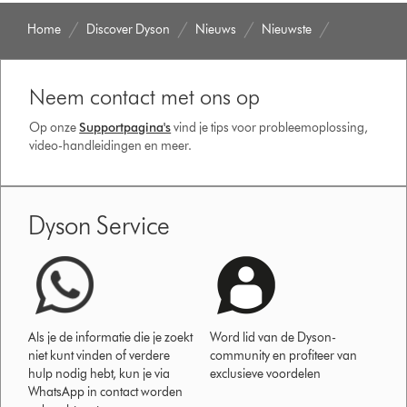
Home
Discover Dyson
Nieuws
Nieuwste
Neem contact met ons op
Op onze
Supportpagina's
vind je tips voor probleemoplossing,
video-handleidingen en meer.
Dyson Service
Als je de informatie die je zoekt
Word lid van de Dyson-
niet kunt vinden of verdere
community en profiteer van
hulp nodig hebt, kun je via
exclusieve voordelen
WhatsApp in contact worden