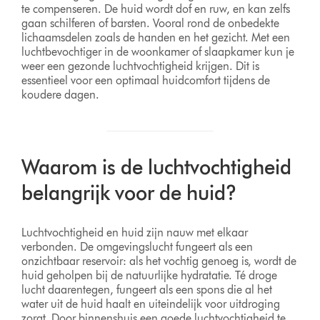
te compenseren. De huid wordt dof en ruw, en kan zelfs
gaan schilferen of barsten. Vooral rond de onbedekte
lichaamsdelen zoals de handen en het gezicht. Met een
luchtbevochtiger in de woonkamer of slaapkamer kun je
weer een gezonde luchtvochtigheid krijgen. Dit is
essentieel voor een optimaal huidcomfort tijdens de
koudere dagen.
Waarom is de luchtvochtigheid
belangrijk voor de huid?
Luchtvochtigheid en huid zijn nauw met elkaar
verbonden. De omgevingslucht fungeert als een
onzichtbaar reservoir: als het vochtig genoeg is, wordt de
huid geholpen bij de natuurlijke hydratatie. Té droge
lucht daarentegen, fungeert als een spons die al het
water uit de huid haalt en uiteindelijk voor uitdroging
zorgt. Door binnenshuis een goede luchtvochtigheid te