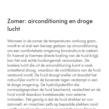
Zomer: airconditioning en droge
lucht
Wanneer in de zomer de temperaturen omhoog gaan,
wordt er al snel een beroep gedaan op airconditioning
om een comfortabele omgeving binnenshuis te creëren.
En hoewel je hiermee directe koeling van de huid krijgt,
kan het ook echte huidongemak veroorzaken. De
koelere lucht die uit de airconditioning komt is vaak
ontzettend droog, waardoor de vochtbalans van de huid
verstoord wordt. De huid droogt sneller uit doordat het
natuurlijke vocht in de bovenste lagen verdampt in een
té droge omgeving. De hydrolipidenfilm die
normaalgesproken de huid beschermt, verslechtert en de
huid wordt daardoor kwetsbaarder voor externe
invloeden. Het gevolg is dat de huid strakker en ruw
aanvoelt, en misschien zelfs op bepaalde plekken rood