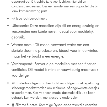
apparaat dat té krachtig is, te veel luchtvochtigheid en
condensatie creëren. Kies een model met een capaciteit die bij
jouw kameromvang past.
💨 Type luchtbevochtiger:
Ultrasonic: Deze modellen zijn stil en energiezuinig en
verspreiden een koele nevel. Ideaal voor nachtelijk
gebruik.
Warme nevel: Dit model verwarmt water om een
steriele stoom te produceren. Ideaal voor in de winter,
maar het verbruikt meer energie.
Verdampend: Eenvoudige modellen met een filter en
ventilator. Dit model is minder nauwkeurig maar vaak
voordeliger.
🧼 Onderhoudsgemak: Een luchtbevochtiger moet regelmatig
schoongemaakt worden om schimmel of ongewenste deeltjes
te voorkomen. Kies voor een model dat makkelijk uit elkaar
gehaald kan worden, met wasbare onderdelen.
🤖 Slimme functies: Sommige Dyson-apparaten zijn voorzien