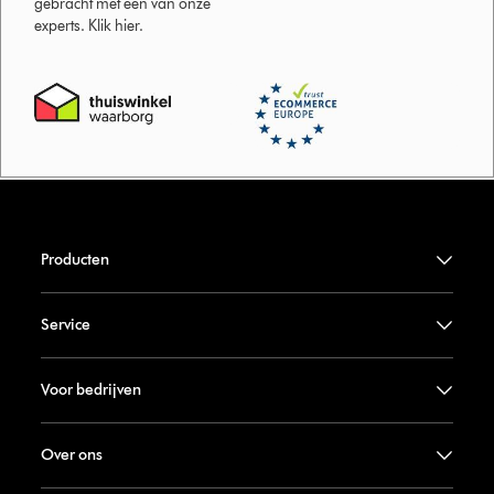
gebracht met een van onze
experts. Klik hier.
Producten
Service
Voor bedrijven
Over ons