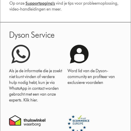
Op onze
Supportpagina's
vind je tips voor probleemoplossing,
video-handleidingen en meer.
Dyson Service
Als je de informatie die je zoekt
Word lid van de Dyson-
niet kunt vinden of verdere
community en profiteer van
hulp nodig hebt, kun je via
exclusieve voordelen
WhatsApp in contact worden
gebracht met een van onze
experts. Klik hier.