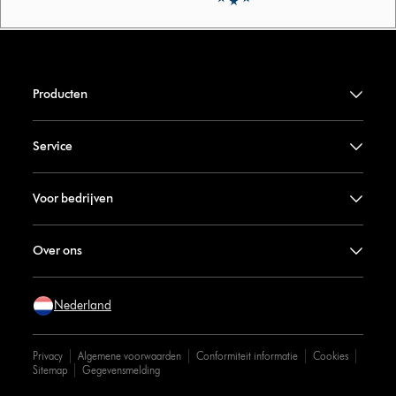
Producten
Service
Voor bedrijven
Over ons
Nederland
Privacy
Algemene voorwaarden
Conformiteit informatie
Cookies
Sitemap
Gegevensmelding