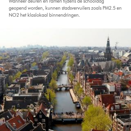
Wanneer deuren en ramen tijdens de schooldag
geopend worden, kunnen stadsvervuilers zoals PM2.5 en
NO2 het klaslokaal binnendringen.