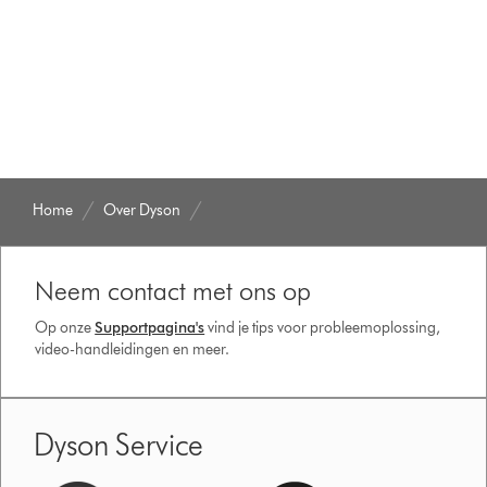
Home
Over Dyson
Neem contact met ons op
Op onze
Supportpagina's
vind je tips voor probleemoplossing,
video-handleidingen en meer.
Dyson Service