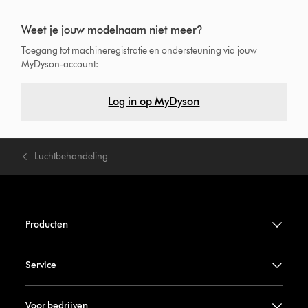
Weet je jouw modelnaam niet meer?
Toegang tot machineregistratie en ondersteuning via jouw
MyDyson-account:
Log in op MyDyson
Luchtbehandeling
Producten
Service
Voor bedrijven