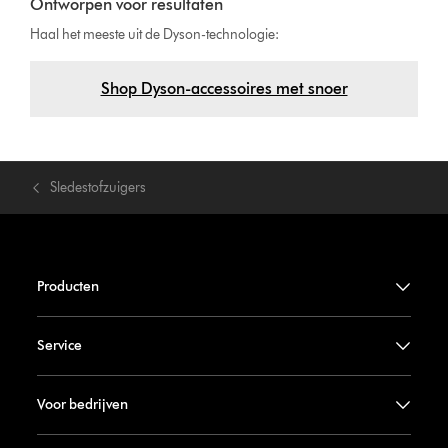
Ontworpen voor resultaten
Haal het meeste uit de Dyson-technologie:
Shop Dyson-accessoires met snoer
Sledestofzuigers
Producten
Service
Voor bedrijven