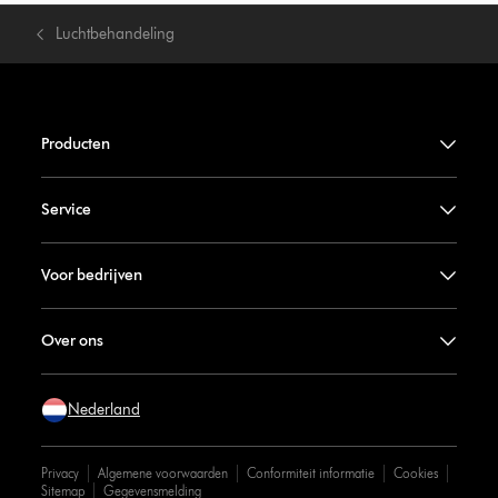
Luchtbehandeling
Producten
Service
Voor bedrijven
Over ons
Nederland
Privacy
Algemene voorwaarden
Conformiteit informatie
Cookies
Sitemap
Gegevensmelding