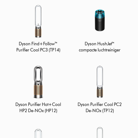
Dyson Find+Follow™
Dyson HushJet™
Purifier Cool PC3 (TP14)
compacte luchtreiniger
Dyson Purifier Hot+Cool
Dyson Purifier Cool PC2
HP2 De-NOx (HP12)
De-NOx (TP12)