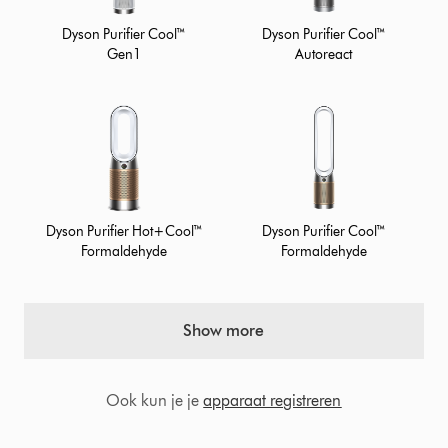
Dyson Purifier Cool™
Dyson Purifier Cool™
Gen1
Autoreact
Dyson Purifier Hot+Cool™
Dyson Purifier Cool™
Formaldehyde
Formaldehyde
Show more
Ook kun je je
apparaat registreren