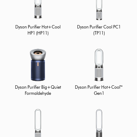
Dyson Purifier Hot+Cool
Dyson Purifier Cool PC1
HP1 (HP11)
(TP11)
Dyson Purifier Big+Quiet
Dyson Purifier Hot+Cool™
Formaldehyde
Gen1