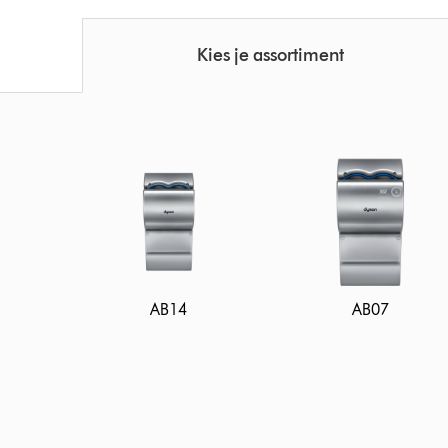
Kies je assortiment
AB14
AB07