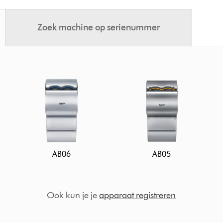
Zoek machine op serienummer
AB06
AB05
Ook kun je je
apparaat registreren