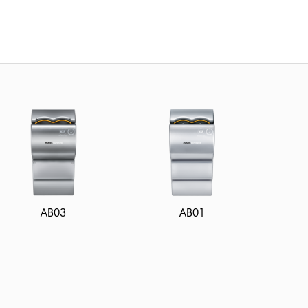
AB03
AB01