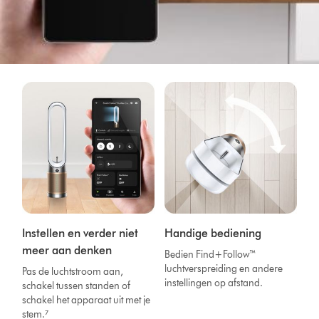
Instellen en verder niet
Handige bediening
meer aan denken
Bedien Find+Follow™
luchtverspreiding en andere
Pas de luchtstroom aan,
instellingen op afstand.
schakel tussen standen of
schakel het apparaat uit met je
stem.⁷