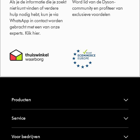
Als je de informatie die je zoekt
Word lid van de Dyson-
niet kunt vinden of verdere
community en profiteer van
hulp nodig hebt, kun je via
exclusieve voordelen
WhatsApp in contact worden
gebracht met een van onze
experts. Klik hier.
Producten
Service
Voor bedrijven