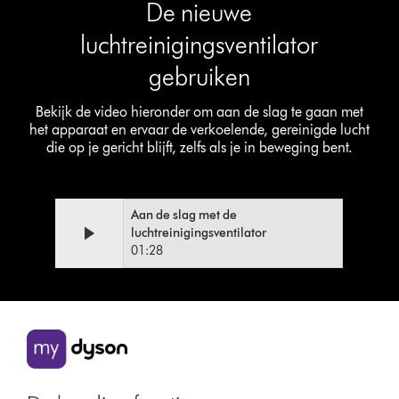
De nieuwe
Transcript
luchtreinigingsventilator
gebruiken
Bekijk de video hieronder om aan de slag te gaan met
het apparaat en ervaar de verkoelende, gereinigde lucht
die op je gericht blijft, zelfs als je in beweging bent.
Aan de slag met de
Video
Videotranscript
luchtreinigingsventilator
Transcript
openen
01:28