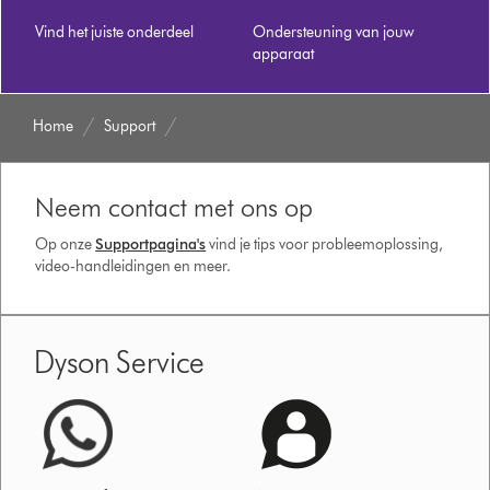
Vind het juiste onderdeel
Ondersteuning van jouw
apparaat
Home
Support
Neem contact met ons op
Op onze
Supportpagina's
vind je tips voor probleemoplossing,
video-handleidingen en meer.
Dyson Service