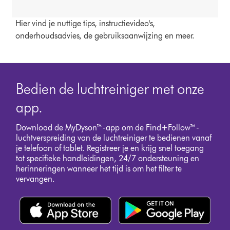
Hier vind je nuttige tips, instructievideo's,
onderhoudsadvies, de gebruiksaanwijzing en meer.
Bedien de luchtreiniger met onze
app.
Download de MyDyson™-app om de Find+Follow™-
luchtverspreiding van de luchtreiniger te bedienen vanaf
je telefoon of tablet. Registreer je en krijg snel toegang
tot specifieke handleidingen, 24/7 ondersteuning en
herinneringen wanneer het tijd is om het filter te
vervangen.