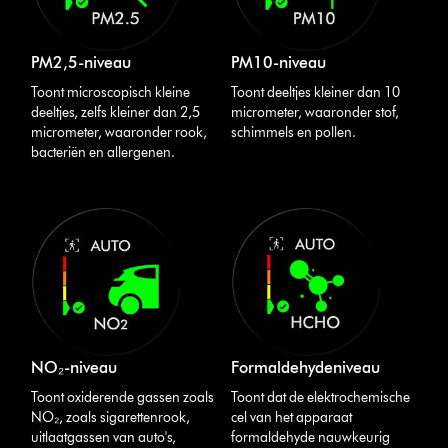
PM2,5-niveau
PM10-niveau
Toont microscopisch kleine
Toont deeltjes kleiner dan 10
deeltjes, zelfs kleiner dan 2,5
micrometer, waaronder stof,
micrometer, waaronder rook,
schimmels en pollen.
bacteriën en allergenen.
NO₂-niveau
Formaldehydeniveau
Toont oxiderende gassen zoals
Toont dat de elektrochemische
NO₂, zoals sigarettenrook,
cel van het apparaat
uitlaatgassen van auto's,
formaldehyde nauwkeurig