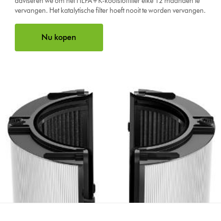
adviseren we om het HEPA+K-koolstoffilter elke 12 maanden te
vervangen. Het katalytische filter hoeft nooit te worden vervangen.
Nu kopen