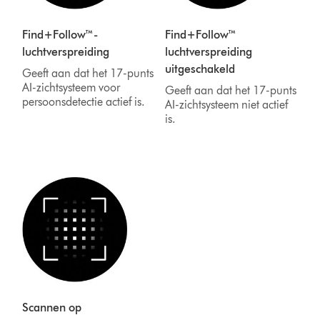
Find+Follow™-
Find+Follow™
luchtverspreiding
luchtverspreiding
uitgeschakeld
Geeft aan dat het 17-punts
AI-zichtsysteem voor
Geeft aan dat het 17-punts
persoonsdetectie actief is.
AI-zichtsysteem niet actief
is.
Scannen op