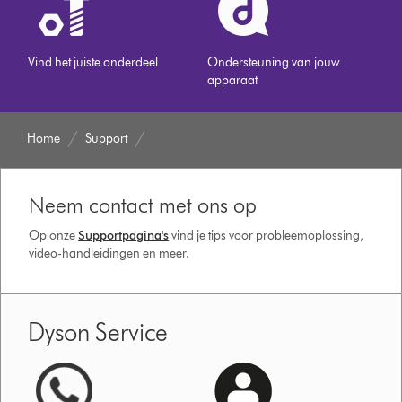
Vind het juiste onderdeel
Ondersteuning van jouw
apparaat
Home
Support
Neem contact met ons op
Op onze
Supportpagina's
vind je tips voor probleemoplossing,
video-handleidingen en meer.
Dyson Service