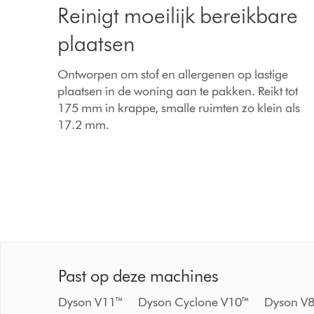
Reinigt moeilijk bereikbare
plaatsen
Ontworpen om stof en allergenen op lastige
plaatsen in de woning aan te pakken. Reikt tot
175 mm in krappe, smalle ruimten zo klein als
17.2 mm.
Past op deze machines
Dyson V11™ Dyson Cyclone V10™ Dyson V