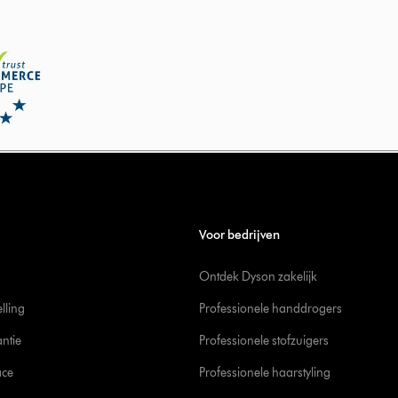
Voor bedrijven
Ontdek Dyson zakelijk
elling
Professionele handdrogers
ntie
Professionele stofzuigers
ace
Professionele haarstyling