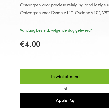
Ontworpen voor preciese reiniging rond lastige r
Ontworpen voor Dyson V11™, Cyclone V10™, V8™ 
Vandaag besteld, volgende dag geleverd*
€4,00
In winkelmand
of
Apple Pay