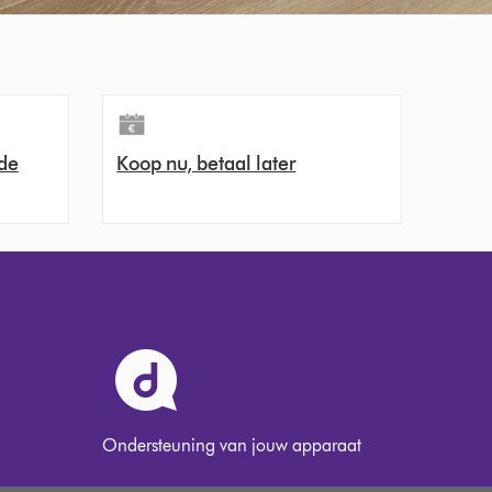
de
Koop nu, betaal later
Ondersteuning van jouw apparaat