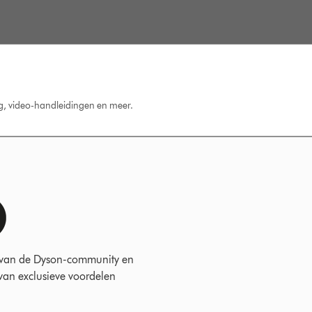
ng, video-handleidingen en meer.
 van de Dyson-community en
 van exclusieve voordelen