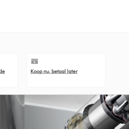
de
Koop nu, betaal later