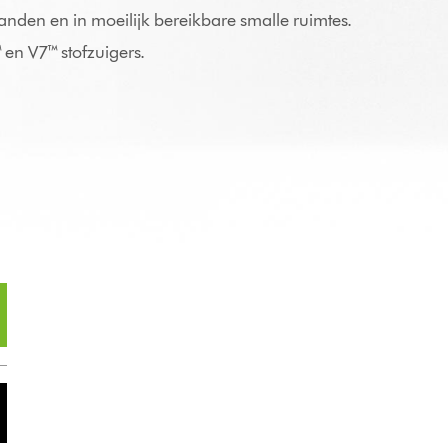
anden en in moeilijk bereikbare smalle ruimtes.
en V7™ stofzuigers.