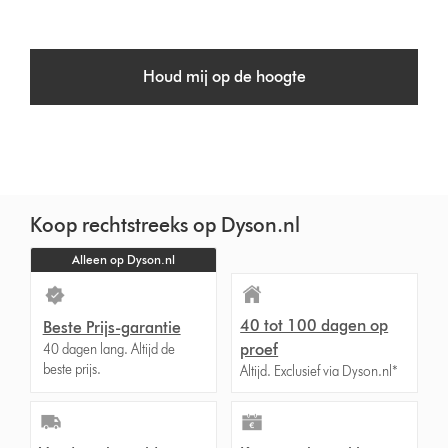
Houd mij op de hoogte
Koop rechtstreeks op Dyson.nl
Alleen op Dyson.nl
40 tot 100 dagen op
Beste Prijs-garantie
proef
40 dagen lang. Altijd de
beste prijs.
Altijd. Exclusief via Dyson.nl*