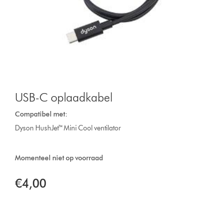
USB-C oplaadkabel
Compatibel met:
Dyson HushJet™ Mini Cool ventilator
Momenteel niet op voorraad
€4,00