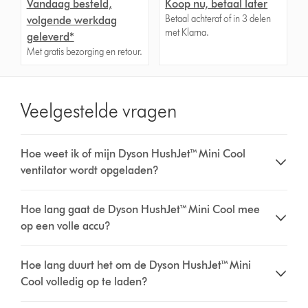
Vandaag besteld,
Koop nu, betaal later
Betaal achteraf of in 3 delen
volgende werkdag
met Klarna.
geleverd*
Met gratis bezorging en retour.
Veelgestelde vragen
Hoe weet ik of mijn Dyson HushJet™ Mini Cool
ventilator wordt opgeladen?
Hoe lang gaat de Dyson HushJet™ Mini Cool mee
op een volle accu?
Hoe lang duurt het om de Dyson HushJet™ Mini
Cool volledig op te laden?