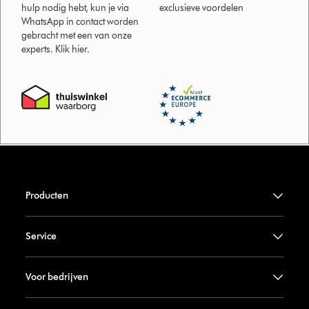
hulp nodig hebt, kun je via
exclusieve voordelen
WhatsApp in contact worden
gebracht met een van onze
experts. Klik hier.
Producten
Service
Voor bedrijven