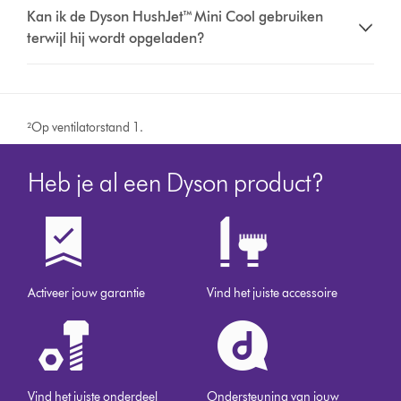
Kan ik de Dyson HushJet™ Mini Cool gebruiken
terwijl hij wordt opgeladen?
²Op ventilatorstand 1.
Heb je al een Dyson product?
Activeer jouw garantie
Vind het juiste accessoire
Vind het juiste onderdeel
Ondersteuning van jouw