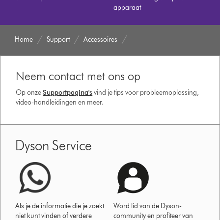
apparaat
Home
Support
Accessoires
Neem contact met ons op
Op onze
Supportpagina's
vind je tips voor probleemoplossing,
video-handleidingen en meer.
Dyson Service
Als je de informatie die je zoekt
Word lid van de Dyson-
niet kunt vinden of verdere
community en profiteer van