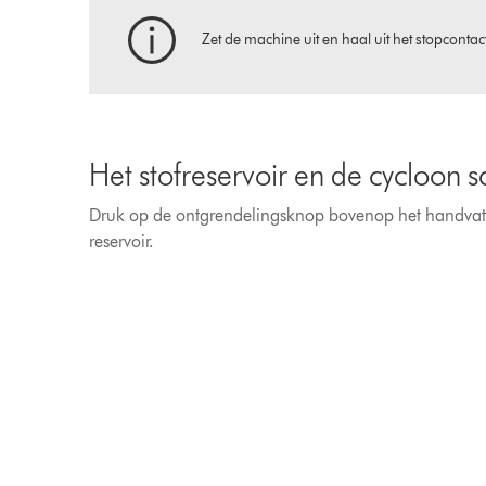
Zet de machine uit en haal uit het stopcontact
Het stofreservoir en de cycloon
Druk op de ontgrendelingsknop bovenop het handvat e
reservoir.