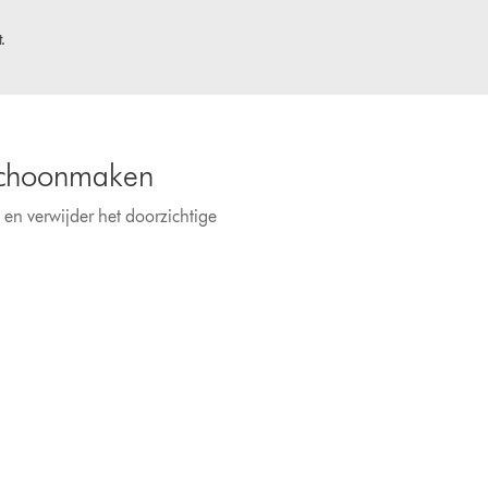
.
 schoonmaken
n verwijder het doorzichtige