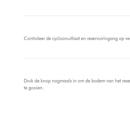
Controleer de cycloonuitlaat en reservoiringang op v
Druk de knop nogmaals in om de bodem van het reser
te gooien.