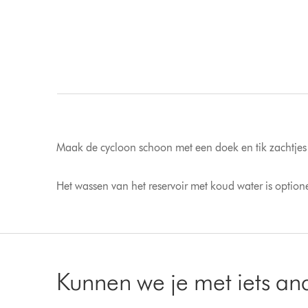
Maak de cycloon schoon met een doek en tik zachtjes o
Het wassen van het reservoir met koud water is option
Kunnen we je met iets an