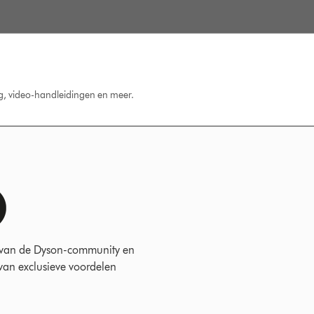
ng, video-handleidingen en meer.
 van de Dyson-community en
 van exclusieve voordelen