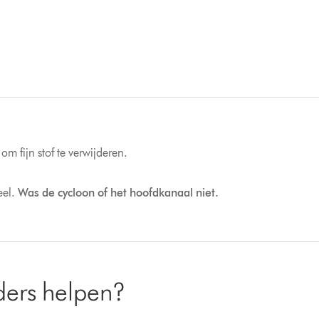
m fijn stof te verwijderen.
eel.
Was de cycloon of het hoofdkanaal niet.
ders helpen?