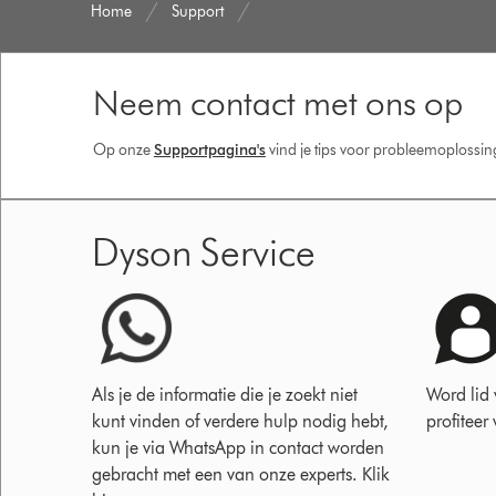
Home
Support
Neem contact met ons op
Op onze
Supportpagina's
vind je tips voor probleemoplossi
Dyson Service
Als je de informatie die je zoekt niet
Word lid
kunt vinden of verdere hulp nodig hebt,
profiteer
kun je via WhatsApp in contact worden
gebracht met een van onze experts. Klik