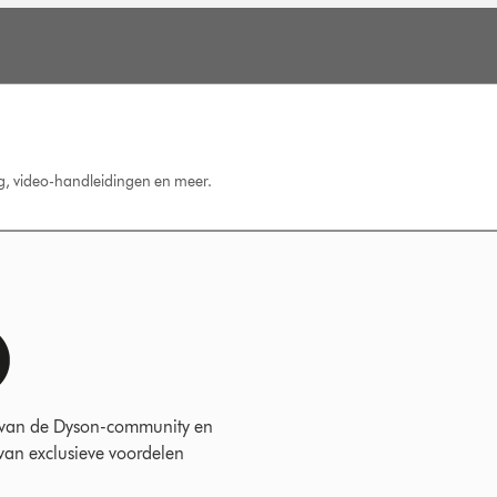
ng, video-handleidingen en meer.
 van de Dyson-community en
 van exclusieve voordelen