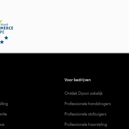
Voor bedrijven
Ontdek Dyson zakelijk
elling
Professionele handdrogers
ntie
Professionele stofzuigers
ace
Professionele haarstyling