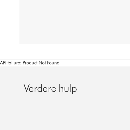
API failure: Product Not Found
Verdere hulp