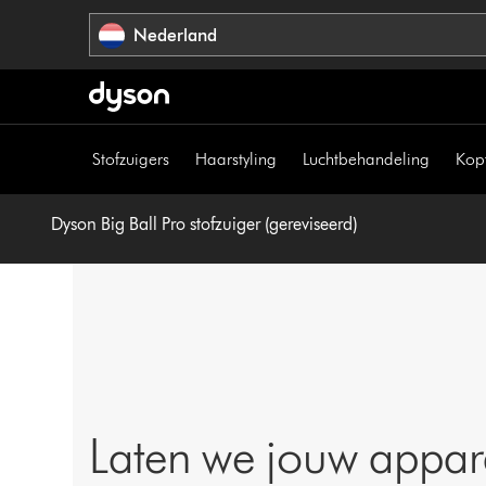
Navigatie
Nederland
overslaan
Stofzuigers
Haarstyling
Luchtbehandeling
Kop
Dyson Big Ball Pro stofzuiger (gereviseerd)
Laten we jouw appar