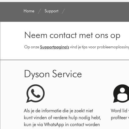
Home
Support
Neem contact met ons op
Op onze
Supportpagina's
vind je tips voor probleemoplossi
Dyson Service
Als je de informatie die je zoekt niet
Word lid
kunt vinden of verdere hulp nodig hebt,
profiteer
kun je via WhatsApp in contact worden