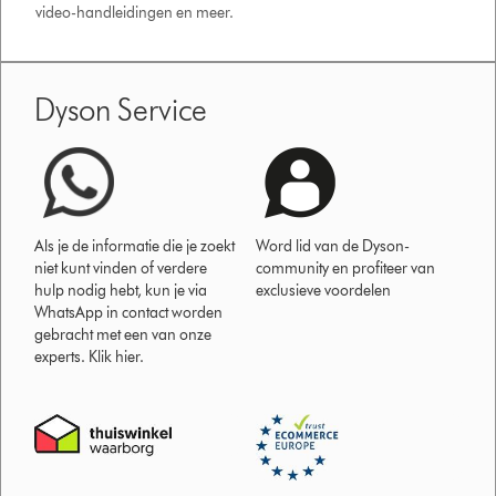
video-handleidingen en meer.
Dyson Service
Als je de informatie die je zoekt
Word lid van de Dyson-
niet kunt vinden of verdere
community en profiteer van
hulp nodig hebt, kun je via
exclusieve voordelen
WhatsApp in contact worden
gebracht met een van onze
experts. Klik hier.