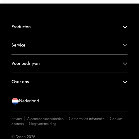
Producten
Service
Voor bedrijven
Over ons
Nederland
Privacy
Algemene voorwaarden
Conformiteit informatie
Cookies
Sitemap
Gegevensmelding
© Dyson 2026