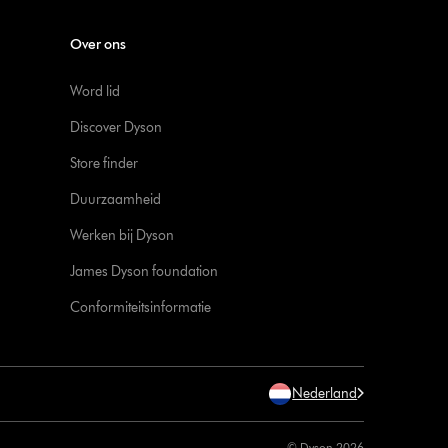
Over ons
Word lid
Discover Dyson
Store finder
Duurzaamheid
Werken bij Dyson
James Dyson foundation
Conformiteitsinformatie
Nederland
© Dyson 2026