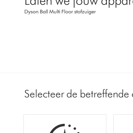
Laten we jouw appar
Dyson Ball Multi Floor stofzuiger
Selecteer de betreffende 