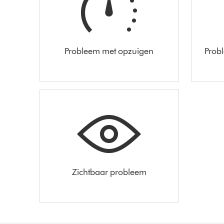
Probleem met opzuigen
Prob
Zichtbaar probleem