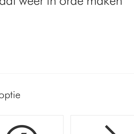
aat weer in orde maken
optie