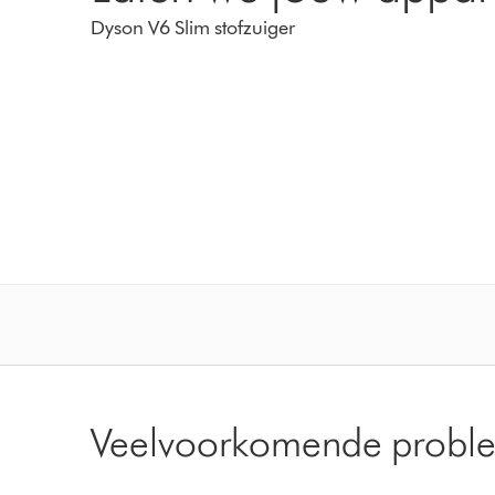
Dyson V6 Slim stofzuiger
Veelvoorkomende probl