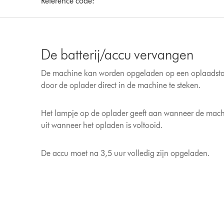
Reference code:
De batterij/accu vervangen
De machine kan worden opgeladen op een oplaadstati
door de oplader direct in de machine te steken.
Het lampje op de oplader geeft aan wanneer de mac
uit wanneer het opladen is voltooid.
De accu moet na 3,5 uur volledig zijn opgeladen.