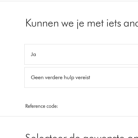
Kunnen we je met iets an
Ja
Geen verdere hulp vereist
Reference code:
Selecteer de gewenste op