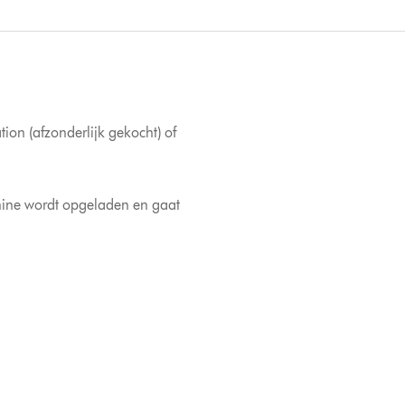
on (afzonderlijk gekocht) of
hine wordt opgeladen en gaat