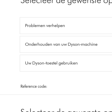
Problemen verhelpen
Onderhouden van uw Dyson-machine
Uw Dyson-toestel gebruiken
Reference code:
Selecteer de gewenste op