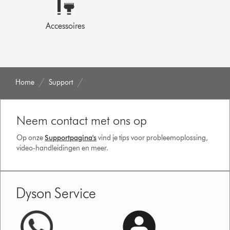
Accessoires
Home
Support
Neem contact met ons op
Op onze
Supportpagina's
vind je tips voor probleemoplossing,
video-handleidingen en meer.
Dyson Service