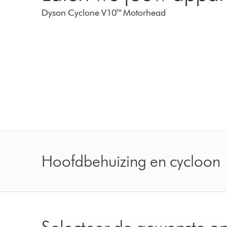
Dyson Cyclone V10™ Motorhead
Hoofdbehuizing en cycloon
Selecteer de gewenste op