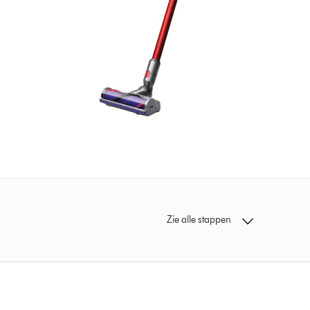
Zie alle stappen