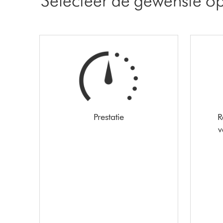
Prestatie
R
v