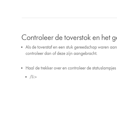
Controleer de toverstok en het 
Als de toverstaf en een stuk gereedschap waren aang
controleer dan of deze zijn aangebracht.
Haal de trekker over en controleer de statuslampjes 
/li>