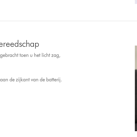
gereedschap
ebracht toen u het licht zag,
aan de zijkant van de batterij.