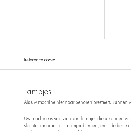
Reference code:
Lampjes
Als uw machine niet naar behoren presteert, kunnen w
Uw machine is voorzien van lampjes die u kunnen vert
slechte opname tot stroomproblemen, en is de beste 