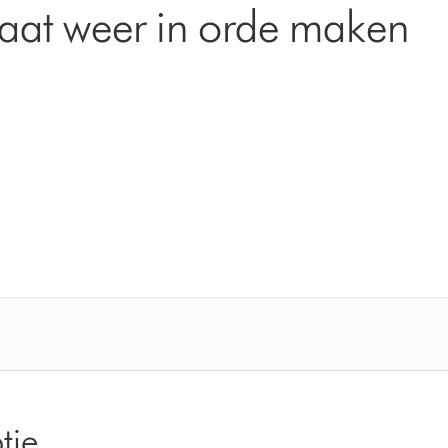
aat weer in orde maken
tie