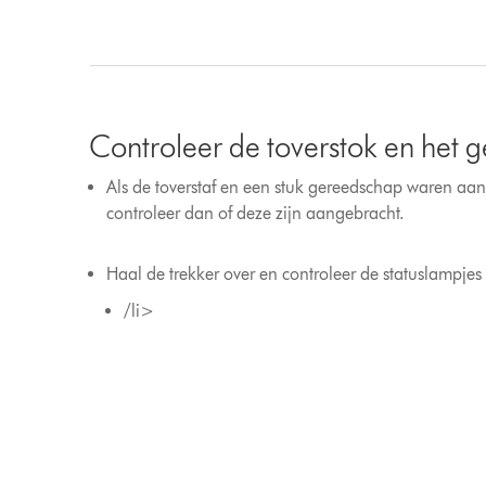
Controleer de toverstok en het 
Als de toverstaf en een stuk gereedschap waren aang
controleer dan of deze zijn aangebracht.
Haal de trekker over en controleer de statuslampjes 
/li>