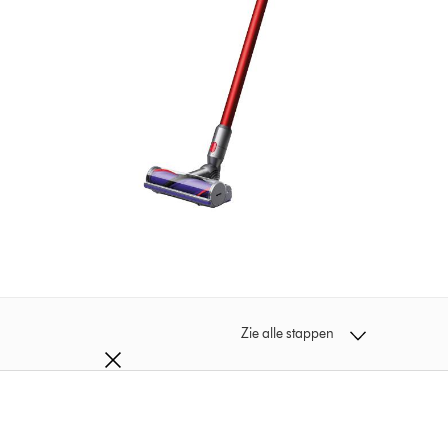
Zie alle stappen