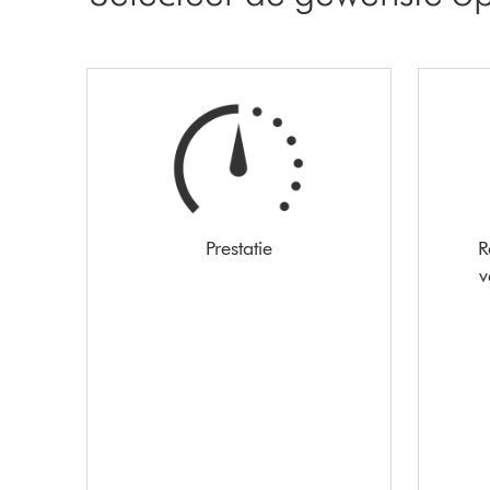
Prestatie
R
v