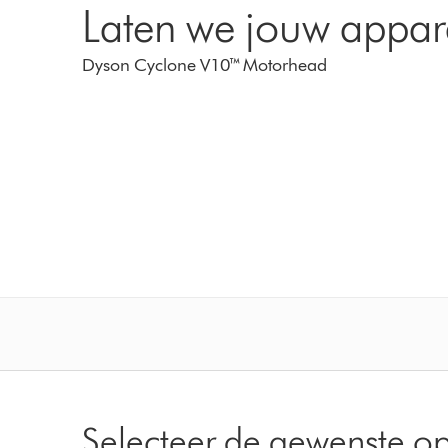
Laten we jouw appar
Dyson Cyclone V10™ Motorhead
Selecteer de gewenste op