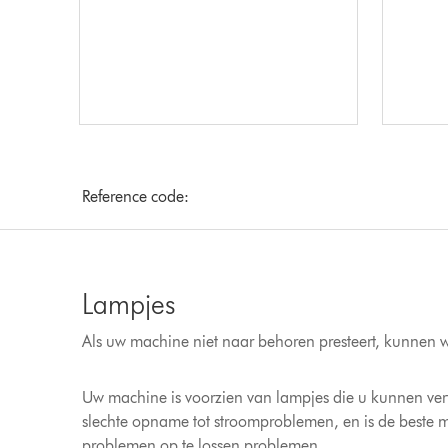
Reference code:
Lampjes
Als uw machine niet naar behoren presteert, kunnen w
Uw machine is voorzien van lampjes die u kunnen vert
slechte opname tot stroomproblemen, en is de beste 
problemen op te lossen problemen.