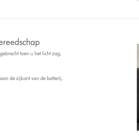
gereedschap
ebracht toen u het licht zag,
aan de zijkant van de batterij.