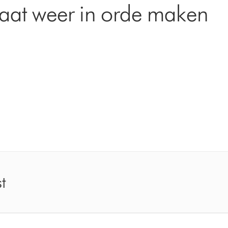
aat weer in orde maken
t