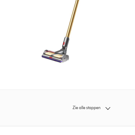
Zie alle stappen