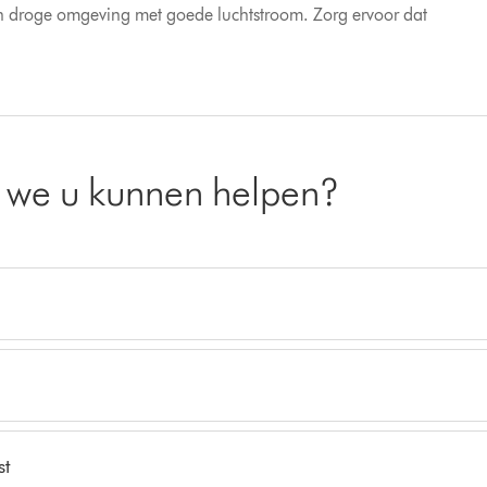
een droge omgeving met goede luchtstroom. Zorg ervoor dat
e we u kunnen helpen?
st