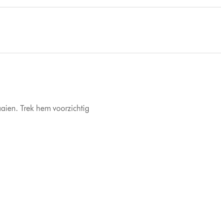
raaien. Trek hem voorzichtig