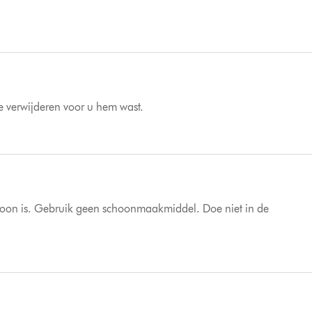
l te verwijderen voor u hem wast.
schoon is. Gebruik geen schoonmaakmiddel. Doe niet in de