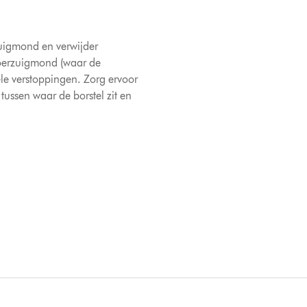
zuigmond en verwijder
loerzuigmond (waar de
le verstoppingen. Zorg ervoor
 tussen waar de borstel zit en