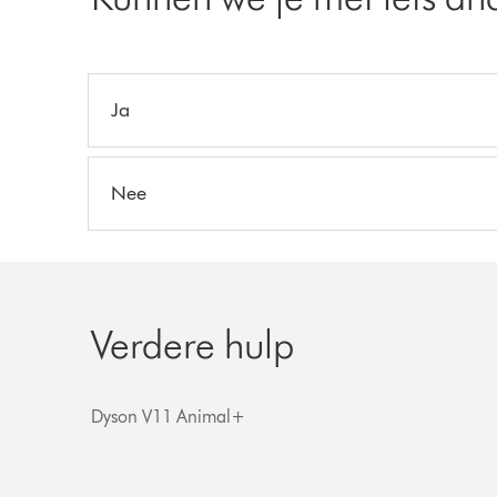
Ja
Nee
Verdere hulp
Dyson V11 Animal+