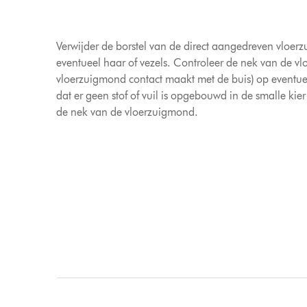
Verwijder de borstel van de direct aangedreven vloer
eventueel haar of vezels. Controleer de nek van de v
vloerzuigmond contact maakt met de buis) op eventue
dat er geen stof of vuil is opgebouwd in de smalle kier
de nek van de vloerzuigmond.