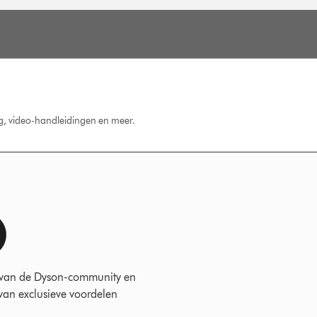
ng, video-handleidingen en meer.
 van de Dyson-community en
 van exclusieve voordelen