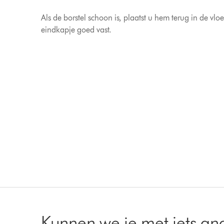
Als de borstel schoon is, plaatst u hem terug in de v
eindkapje goed vast.
Kunnen we je met iets an