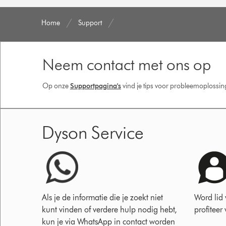
Home
Support
Neem contact met ons op
Op onze
Supportpagina's
vind je tips voor probleemoplossi
Dyson Service
Als je de informatie die je zoekt niet
Word lid
kunt vinden of verdere hulp nodig hebt,
profiteer
kun je via WhatsApp in contact worden