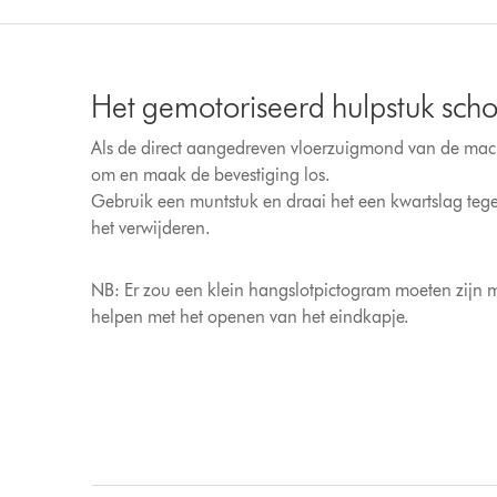
Het gemotoriseerd hulpstuk sc
Als de direct aangedreven vloerzuigmond van de mach
om en maak de bevestiging los.
Gebruik een muntstuk en draai het een kwartslag tege
het verwijderen.
NB: Er zou een klein hangslotpictogram moeten zijn met
helpen met het openen van het eindkapje.