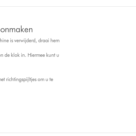
hoonmaken
ine is verwijderd, draai hem
n de klok in. Hiermee kunt u
 richtingspijltjes om u te