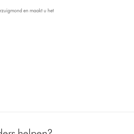
loerzuigmond en maakt u het
ders helpen?