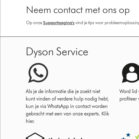
Neem contact met ons op
Op onze
Supportpagina's
vind je tips voor probleemoplossi
Dyson Service
Als je de informatie die je zoekt niet
Word lid
kunt vinden of verdere hulp nodig hebt,
profiteer
kun je via WhatsApp in contact worden
gebracht met een van onze experts. Klik
hier.