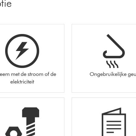
tie
leem met de stroom of de
Ongebruikelijke geu
elektriciteit