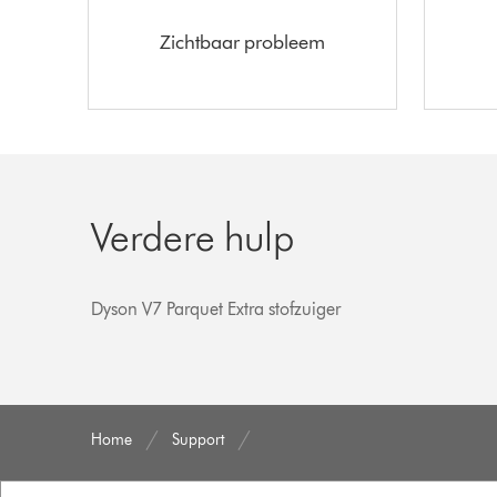
Zichtbaar probleem
Verdere hulp
Dyson V7 Parquet Extra stofzuiger
Home
Support