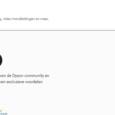
ng, video-handleidingen en meer.
 van de Dyson-community en
 van exclusieve voordelen