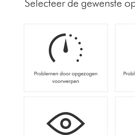
Selecteer de gewenste op
Problemen door opgezogen
Prob
voorwerpen