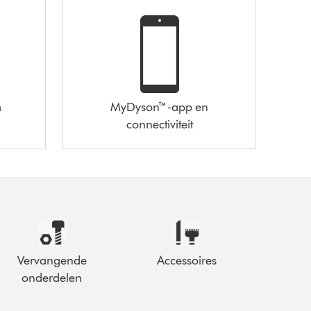
m
MyDyson™-app en
connectiviteit
Vervangende
Accessoires
onderdelen