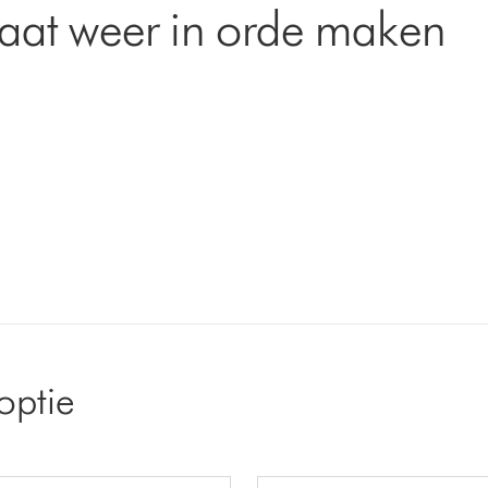
aat weer in orde maken
optie