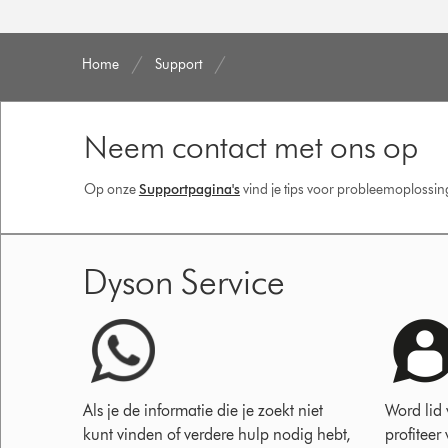
Home
Support
Neem contact met ons op
Op onze
Supportpagina's
vind je tips voor probleemoplossi
Dyson Service
Als je de informatie die je zoekt niet
Word lid
kunt vinden of verdere hulp nodig hebt,
profiteer