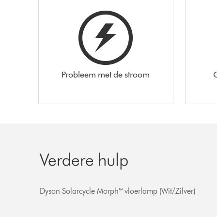
Probleem met de stroom
Verdere hulp
Dyson Solarcycle Morph™ vloerlamp (Wit/Zilver)