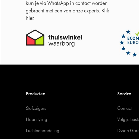
kun je via WhatsApp in contact worden
gebracht met een van onze experts. Klik
hier.
Producten
Service
Stofzuigers
Contact
Haarstyling
Volg je best
Luchtbehandeling
Dyson Gara