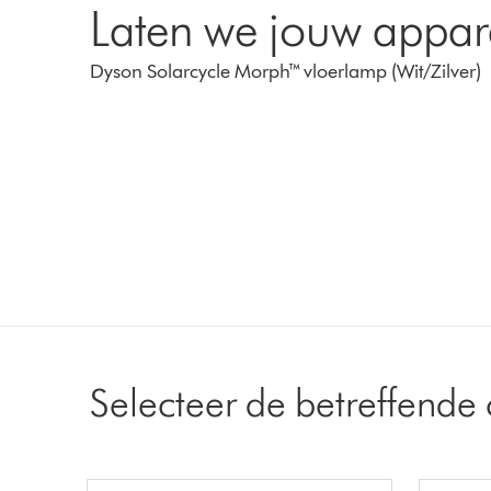
Laten we jouw appar
Dyson Solarcycle Morph™ vloerlamp (Wit/Zilver)
Selecteer de betreffende 