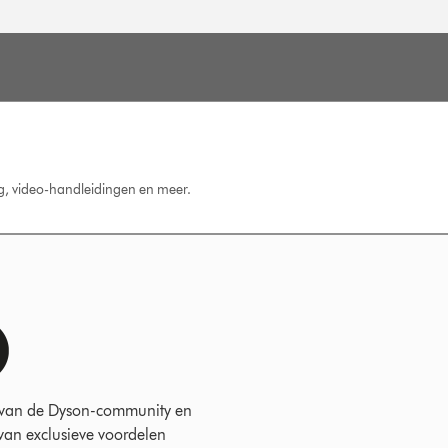
ng, video-handleidingen en meer.
 van de Dyson-community en
 van exclusieve voordelen