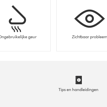
Ongebruikelijke geur
Zichtbaar problee
Tips en handleidingen