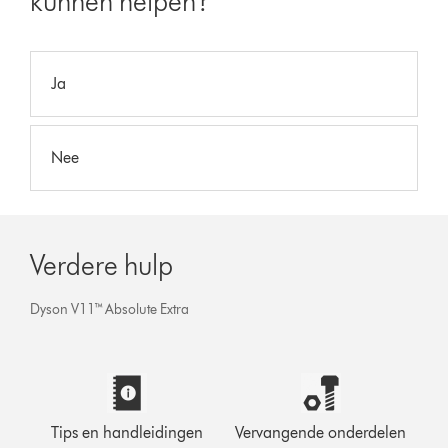
kunnen helpen?
Ja
Nee
Verdere hulp
Dyson V11™ Absolute Extra
Tips en handleidingen
Vervangende onderdelen