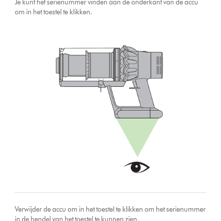
Je kunt het serienummer vinden aan de onderkant van de accu
om in het toestel te klikken.
Verwijder de accu om in het toestel te klikken om het serienummer
in de hendel van het toestel te kunnen zien.