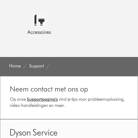
Accessoires
Home
Support
Neem contact met ons op
Op onze
Supportpagina's
vind je tips voor probleemoplossing,
video-handleidingen en meer.
Dyson Service