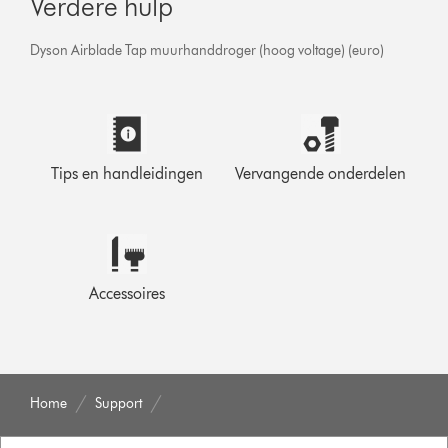
Verdere hulp
Dyson Airblade Tap muurhanddroger (hoog voltage) (euro)
Tips en handleidingen
Vervangende onderdelen
Accessoires
Home
Support