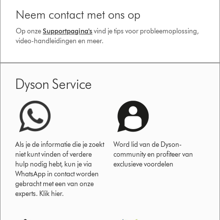
Neem contact met ons op
Op onze
Supportpagina's
vind je tips voor probleemoplossing,
video-handleidingen en meer.
Dyson Service
Als je de informatie die je zoekt
Word lid van de Dyson-
niet kunt vinden of verdere
community en profiteer van
hulp nodig hebt, kun je via
exclusieve voordelen
WhatsApp in contact worden
gebracht met een van onze
experts. Klik hier.