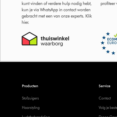
kunt vinden of verdere hulp nodig hebt,
profiteer
kun je via WhatsApp in contact worden
gebracht met een van onze experts. Klik
hier.
Producten
Service
Stofzuigers
Contact
Haarstyling
Volg je best