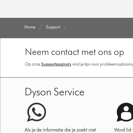
Home
Support
Neem contact met ons op
Op onze
Supportpagina's
vind je tips voor probleemoplossi
Dyson Service
Als je de informatie die je zoekt niet
Word lid