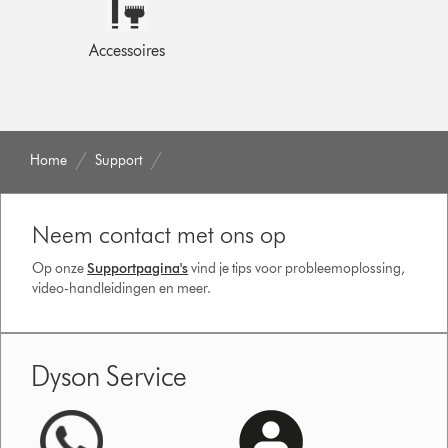
Accessoires
Home
Support
Neem contact met ons op
Op onze
Supportpagina's
vind je tips voor probleemoplossing,
video-handleidingen en meer.
Dyson Service