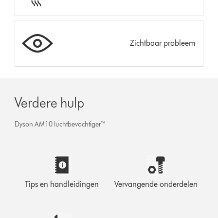
Zichtbaar probleem
Verdere hulp
Dyson AM10 luchtbevochtiger™
Tips en handleidingen
Vervangende onderdelen