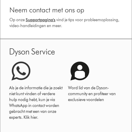
Neem contact met ons op
Op onze
Supportpagina's
vind je tips voor probleemoplossing,
video-handleidingen en meer.
Dyson Service
Als je de informatie die je zoekt
Word lid van de Dyson-
niet kunt vinden of verdere
community en profiteer van
hulp nodig hebt, kun je via
exclusieve voordelen
WhatsApp in contact worden
gebracht met een van onze
experts. Klik hier.