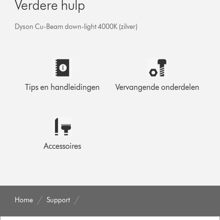
Verdere hulp
Dyson Cu-Beam down-light 4000K (zilver)
Tips en handleidingen
Vervangende onderdelen
Accessoires
Home
Support