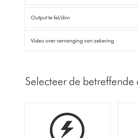
Output te fel/dim
Video over vervanging van zekering
Selecteer de betreffende 