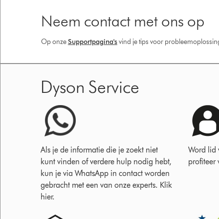
Neem contact met ons op
Op onze
Supportpagina's
vind je tips voor probleemoplossi
Dyson Service
Als je de informatie die je zoekt niet
Word lid
kunt vinden of verdere hulp nodig hebt,
profiteer
kun je via WhatsApp in contact worden
gebracht met een van onze experts. Klik
hier.