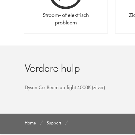
Stroom- of elektrisch
Zi
probleem
Verdere hulp
Dyson Cu-Beam up-light 4000K (zilver)
Home
Support