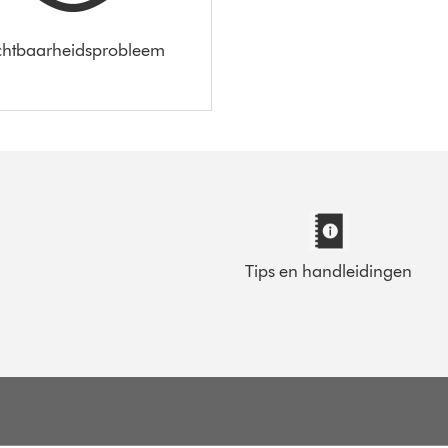
chtbaarheidsprobleem
Tips en handleidingen