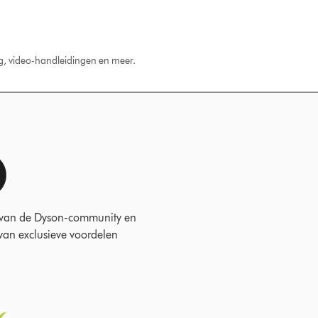
ng, video-handleidingen en meer.
 van de Dyson-community en
 van exclusieve voordelen