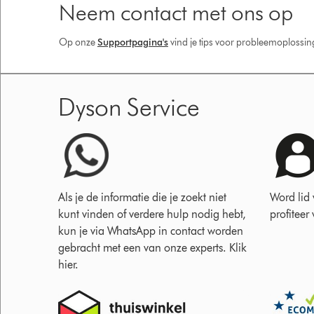
Neem contact met ons op
Op onze
Supportpagina's
vind je tips voor probleemoplossi
Dyson Service
Als je de informatie die je zoekt niet
Word lid
kunt vinden of verdere hulp nodig hebt,
profiteer
kun je via WhatsApp in contact worden
gebracht met een van onze experts. Klik
hier.