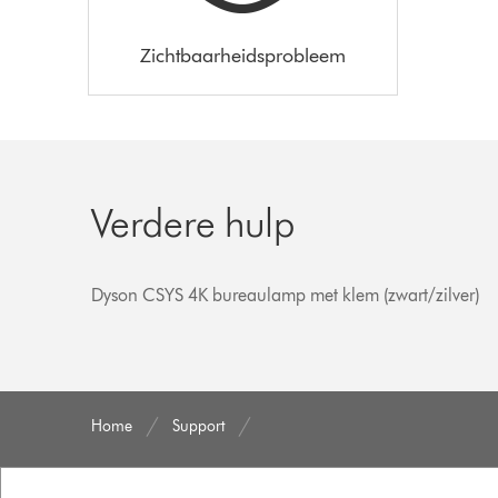
Zichtbaarheidsprobleem
Verdere hulp
Dyson CSYS 4K bureaulamp met klem (zwart/zilver)
Home
Support