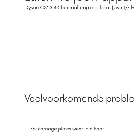
Dyson CSYS 4K bureaulamp met klem (zwart/zilv
Veelvoorkomende probl
Zet carriage plates weer in elkaar