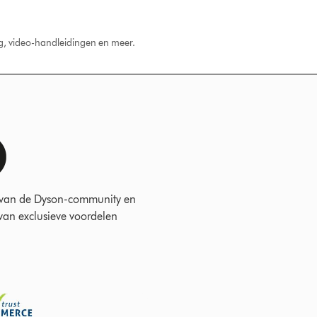
ng, video-handleidingen en meer.
 van de Dyson-community en
 van exclusieve voordelen