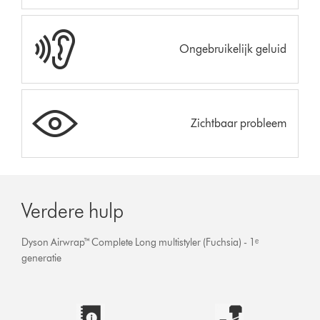
Ongebruikelijk geluid
Zichtbaar probleem
Verdere hulp
Dyson Airwrap™ Complete Long multistyler (Fuchsia) - 1ᵉ
generatie