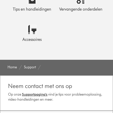
Tips en handleidingen
Vervangende onderdelen
Accessoires
Home
Support
Neem contact met ons op
Op onze
Supportpagina's
vind je tips voor probleemoplossing,
video-handleidingen en meer.